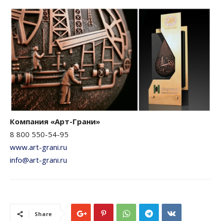
Компания «Арт-Грани»
8 800 550-54-95
www.art-grani.ru
info@art-grani.ru
Share