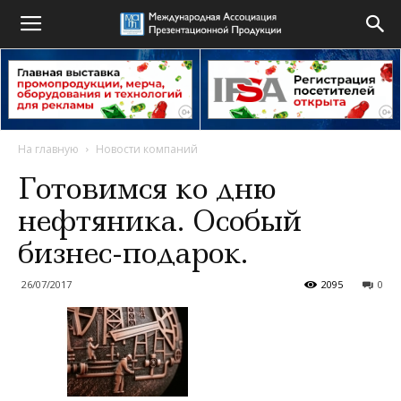
На главную
Новости компаний
Готовимся ко дню
нефтяника. Особый
бизнес-подарок.
26/07/2017
2095
0