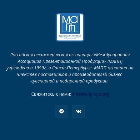
Российская некоммерческая ассоциация «Международная
Ассоциация Презентационной Продукции» (МАПП)
учреждена в 1999г. в Санкт-Петербурге. МАПП основана на
членстве поставщиков и производителей бизнес-
сувенирной и подарочной продукции.
Свяжитесь с нами:
info@iapp-spb.org