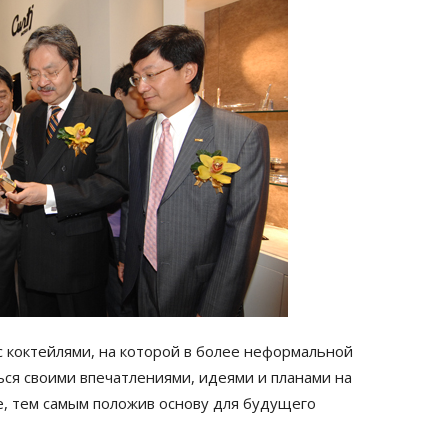
 коктейлями, на которой в более неформальной
ься своими впечатлениями, идеями и планами на
е, тем самым положив основу для будущего