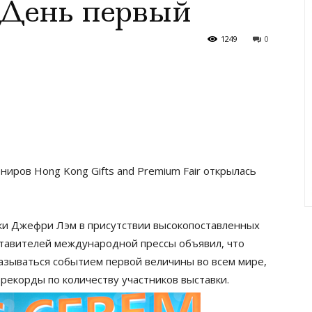
 День первый
1249
0
иров Hong Kong Gifts and Premium Fair открылась
ки Джефри Лэм в присутствии высокопоставленных
ставителей международной прессы объявил, что
называться событием первой величины во всем мире,
е рекорды по количеству участников выставки.