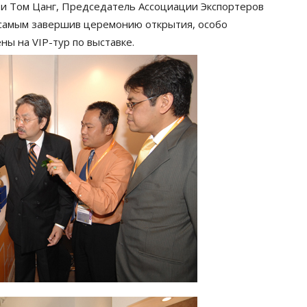
, и Том Цанг, Председатель Ассоциации Экспортеров
 самым завершив церемонию открытия, особо
ы на VIP-тур по выставке.