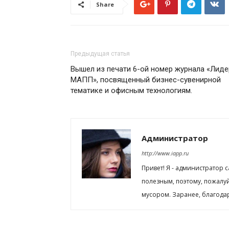
Share
Предыдущая статья
Вышел из печати 6-ой номер журнала «Лиде
МАПП», посвященный бизнес-сувенирной
тематике и офисным технологиям.
Администратор
http://www.iapp.ru
Привет! Я - администратор 
полезным, поэтому, пожалу
мусором. Заранее, благода