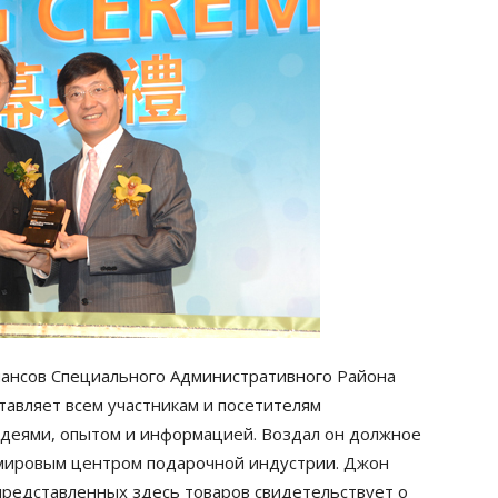
нансов Специального Административного Района
ставляет всем участникам и посетителям
деями, опытом и информацией. Воздал он должное
и мировым центром подарочной индустрии. Джон
 представленных здесь товаров свидетельствует о