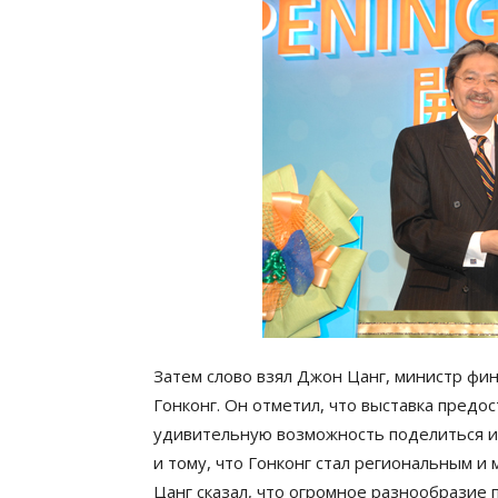
Затем слово взял Джон Цанг, министр фи
Гонконг. Он отметил, что выставка предо
удивительную возможность поделиться и
и тому, что Гонконг стал региональным 
Цанг сказал, что огромное разнообразие