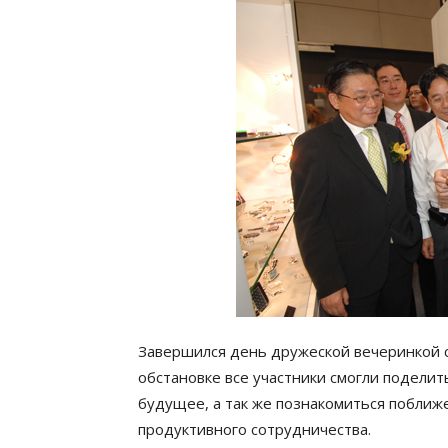
Завершился день дружеской вечеринкой с
обстановке все участники смогли поделит
будущее, а так же познакомиться поближ
продуктивного сотрудничества.