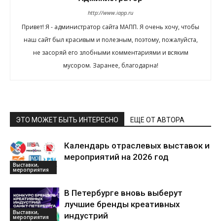
http://www.iapp.ru
Привет! Я - администратор сайта МАПП. Я очень хочу, чтобы
наш сайт был красивым и полезным, поэтому, пожалуйста,
не засоряй его злобными комментариями и всяким
мусором. Заранее, благодарна!
ЭТО МОЖЕТ БЫТЬ ИНТЕРЕСНО
ЕЩЕ ОТ АВТОРА
Календарь отраслевых выставок и
мероприятий на 2026 год
Выставки,
мероприятия
В Петербурге вновь выберут
лучшие бренды креативных
Выставки,
индустрий
мероприятия