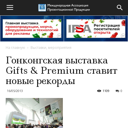
На главную
Выставки, мероприятия
Гонконгская выставка
Gifts & Premium ставит
новые рекорды
16/05/2013
1109
0