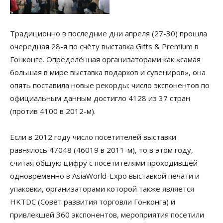
Традиционно в последние дни апреля (27-30) прошла
очередная 28-я по счёту выставка Gifts & Premium в
Гонконге. Определённая организаторами как «самая
большая в мире выставка подарков и сувениров», она
опять поставила новые рекорды: число экспонентов по
официальным данным достигло 4128 из 37 стран
(против 4100 в 2012-м).
Если в 2012 году число посетителей выставки
равнялось 47048 (46019 в 2011-м), то в этом году,
считая общую цифру с посетителями проходившей
одновременно в AsiaWorld-Expo выставкой печати и
упаковки, организаторами которой также является
HKTDC (Совет развития торговли Гонконга) и
привлекшей 360 экспонентов, мероприятия посетили