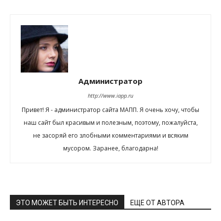
Администратор
http://www.iapp.ru
Привет! Я - администратор сайта МАПП. Я очень хочу, чтобы
наш сайт был красивым и полезным, поэтому, пожалуйста,
не засоряй его злобными комментариями и всяким
мусором. Заранее, благодарна!
ЭТО МОЖЕТ БЫТЬ ИНТЕРЕСНО
ЕЩЕ ОТ АВТОРА