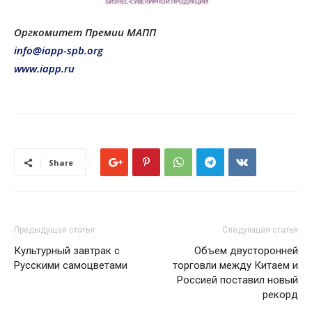
Оргкомитет Премии МАПП
info@iapp-spb.org
www.iapp.ru
Share
Предыдущая статья
Следующая статья
Культурный завтрак с
Объем двусторонней
Русскими самоцветами
торговли между Китаем и
Россией поставил новый
рекорд