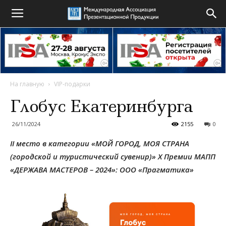
На главную
VIP-подарки
Глобус Екатеринбурга
26/11/2024
2155
0
II место в категории «МОЙ ГОРОД, МОЯ СТРАНА
(городской и туристический сувенир)»
X Премии МАПП
«ДЕРЖАВА МАСТЕРОВ – 2024»: ООО «Прагматика»