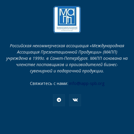
Российская некоммерческая ассоциация «Международная
Ассоциация Презентационной Продукции» (МАПП)
учреждена в 1999г. в Санкт-Петербурге. МАПП основана на
членстве поставщиков и производителей бизнес-
сувенирной и подарочной продукции.
Свяжитесь с нами:
info@iapp-spb.org