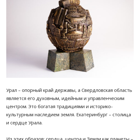
Урал – опорный край державы, а Свердловская область
является его духовным, идейным и управленческим
центром. Это богатая традициями и историко-
культурным наследием земля. Екатеринбург – столица
и сердце Урала.
Из этих образов: сердца, центра и Земли как планеты –