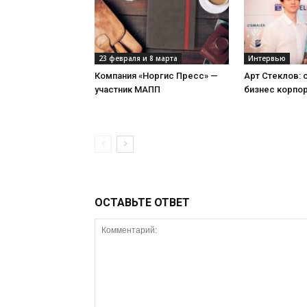
23 февраля и 8 марта
Интервью
Компания «Норгис Пресс» —
Арт Стеклов:
участник МАПП
бизнес корпо
ОСТАВЬТЕ ОТВЕТ