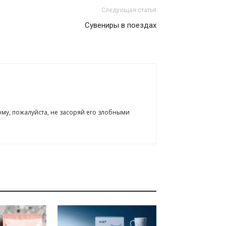
Следующая статья
Сувениры в поездах
ому, пожалуйста, не засоряй его злобными