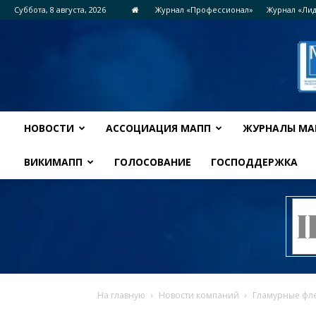
Суббота, 8 августа, 2026
Журнал «Профессионал»
Журнал «Ли
НОВОСТИ
АССОЦИАЦИЯ МАПП
ЖУРНАЛЫ МА
ВИКИМАПП
ГОЛОСОВАНИЕ
ГОСПОДДЕРЖКА
На главную
Новости компаний
Гламурные фле