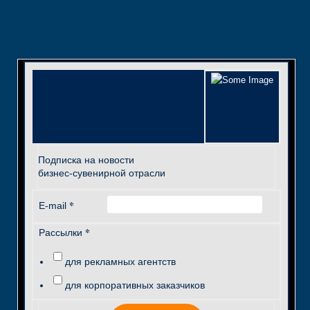
Подписка на новости
бизнес-сувенирной отрасли
*
E-mail
*
Рассылки
для рекламных агентств
для корпоративных заказчиков