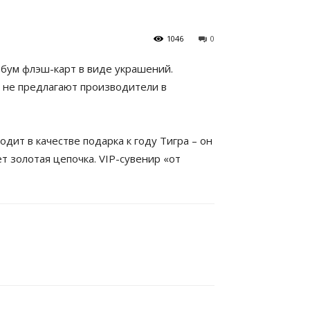
1046
0
 бум флэш-карт в виде украшений.
 не предлагают производители в
ит в качестве подарка к году Тигра – он
т золотая цепочка. VIP-сувенир «от