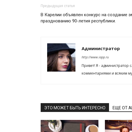
Предыдущая статья
В Карелии объявлен конкурс на создание 
празднованию 90-летия республики.
Администратор
http://www.iapp.ru
Привет! Я - администратор 
комментариями и всяким му
ЭТО МОЖЕТ БЫТЬ ИНТЕРЕСНО
ЕЩЕ ОТ 