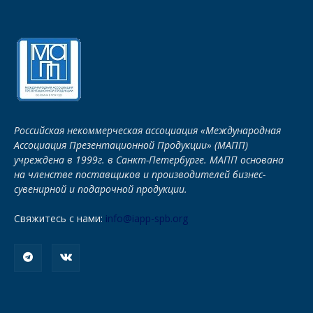
Российская некоммерческая ассоциация «Международная
Ассоциация Презентационной Продукции» (МАПП)
учреждена в 1999г. в Санкт-Петербурге. МАПП основана
на членстве поставщиков и производителей бизнес-
сувенирной и подарочной продукции.
Свяжитесь с нами:
info@iapp-spb.org