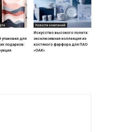
рта
Новости компаний
Искусство высокого полета:
 упаковки для
эксклюзивная коллекция из
их подарков:
костяного фарфора для ПАО
рукция
«ОАК»