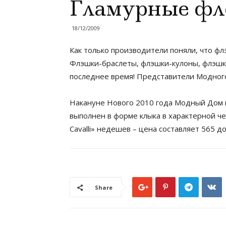
Гламурные фле
18/12/2009
Как только производители поняли, что фл
Флэшки-браслеты, флэшки-кулоны, флэшки
последнее время! Представители Модного 
Накануне Нового 2010 года Модный Дом пр
выполнен в форме клыка в характерной че
Cavalli» недешев – цена составляет 565 д
Share