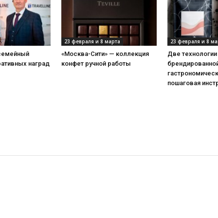
23 февраля и 8 марта
23 февраля и 8 ма
 семейный
«Москва-Сити» — коллекция
Две технологии
ративных наград
конфет ручной работы
брендированной
гастрономическ
пошаговая инст