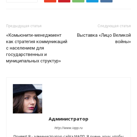
Предыдущая статья
Следующая статья
«Комьюнити-менеджмент
Выставка «Лицо Великой
как стратегия коммуникаций
войны»
с населением для
государственных и
муниципальных структур»
Администратор
http://www.iapp.ru
Привет! Я - администратор сайта МАПП. Я очень хочу, чтобы