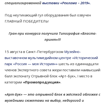
специализированной
выставки «Реклама – 2019».
Под неутихающий гул оборудования был озвучен
ГЛАВНЫЙ ПОБЕДИТЕЛЬ!
Гран-при конкурса получила Типография «Власта-
принт»!!!
15 августа в Санкт-Петербургском
Музейно-
выставочном мультимедийном центре «Исторический
парк «Россия — моя История»»
шесть из одиннадцати
членов Экспертного совета жюри поставили наивысший
балл экспонату Отрывной блок «Арт-Бук», I место в
категории
«Промопродукция»
.
«Арт-Бук» — это отрывной блок в жёсткой обложке с
музейными сюжетами на выбор, недорогой и