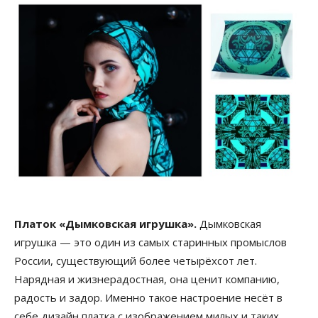
Платок «Дымковская игрушка».
Дымковская
игрушка — это один из самых старинных промыслов
России, существующий более четырёхсот лет.
Нарядная и жизнерадостная, она ценит компанию,
радость и задор. Именно такое настроение несёт в
себе дизайн платка с изображением милых и таких