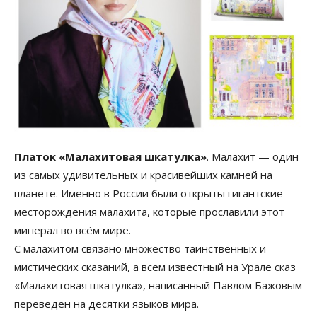
Платок «Малахитовая шкатулка»
. Малахит — один
из самых удивительных и красивейших камней на
планете. Именно в России были открыты гигантские
месторождения малахита, которые прославили этот
минерал во всём мире.
С малахитом связано множество таинственных и
мистических сказаний, а всем известный на Урале сказ
«Малахитовая шкатулка», написанный Павлом Бажовым
переведён на десятки языков мира.