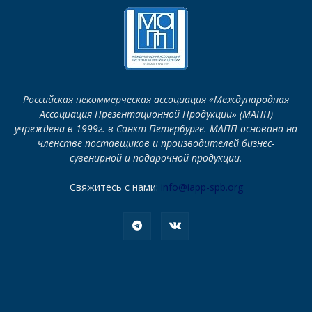
Российская некоммерческая ассоциация «Международная
Ассоциация Презентационной Продукции» (МАПП)
учреждена в 1999г. в Санкт-Петербурге. МАПП основана на
членстве поставщиков и производителей бизнес-
сувенирной и подарочной продукции.
Свяжитесь с нами:
info@iapp-spb.org