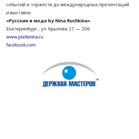
событий и торжеств до международных презентаций
и выставок.
«Русские в моде by Nina Ruchkina»
Екатеринбург , ул. Крылова 27 — 206
www.platkinina.ru
facebook.com