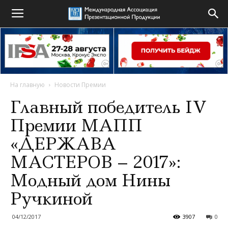
На главную
Новости Премии
Главный победитель IV
Премии МАПП
«ДЕРЖАВА
МАСТЕРОВ – 2017»:
Модный дом Нины
Ручкиной
04/12/2017
3907
0