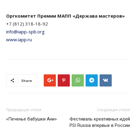
Оргкомитет Премии МАПП «Держава мастеров»
+7 (812) 318-18-92
info@iapp-spb.org
www.iapp.ru
Share
Предыдущая статья
Следующая статья
«Печенье бабушки Ани»
Фестиваль креативных идей
PSI Russia впервые в России