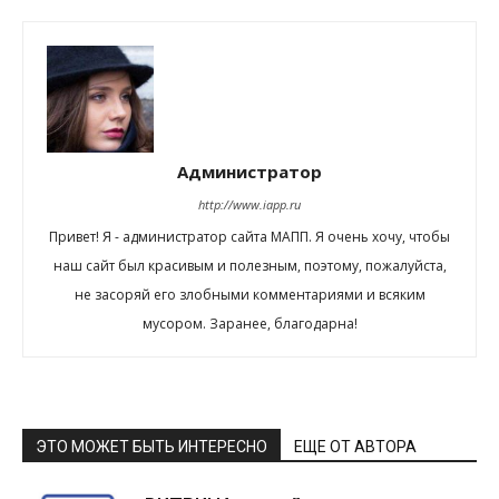
Администратор
http://www.iapp.ru
Привет! Я - администратор сайта МАПП. Я очень хочу, чтобы
наш сайт был красивым и полезным, поэтому, пожалуйста,
не засоряй его злобными комментариями и всяким
мусором. Заранее, благодарна!
ЭТО МОЖЕТ БЫТЬ ИНТЕРЕСНО
ЕЩЕ ОТ АВТОРА