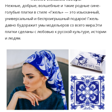
Нежные, добрые, волшебные и такие родные сине-
голубые платки в стиле «Гжель» — это изысканный,
универсальный и беспроигрышный подарок! Гжель
давно будоражит умы модельеров со всего мира.Эти
платки сделаны с любовью к русской культуре, истории
и людям.