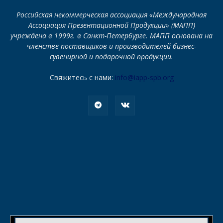
Российская некоммерческая ассоциация «Международная
Ассоциация Презентационной Продукции» (МАПП)
учреждена в 1999г. в Санкт-Петербурге. МАПП основана на
членстве поставщиков и производителей бизнес-
сувенирной и подарочной продукции.
Свяжитесь с нами:
info@iapp-spb.org