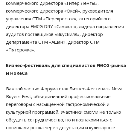
коммерческого директора «Гипер Ленты»,
коммерческого директора «Окей», руководителя
управления СТМ «Перекресток», категорийного
директора FMCG DRY «Самокат», лидера направления
аудитов поставщиков «ВкусВилл», директор
департамента СТМ «Ашан», директор СТМ
«Пятерочка».
Бизнес-фестиваль для специалистов FMCG-рынка
и HoReCa
Важной частью Форума стал Бизнес-Фестиваль Neva
Buyers Fest, объединивший профессиональные
переговоры с насыщенной гастрономической и
культурной программой. Участники смогли не только
обсудить сотрудничество, но и познакомиться с
новинками рынка через дегустации и кулинарные