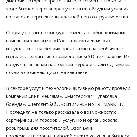
дистрибьюторы и представители сегмента HoReCa. В
ходе бизнес-переговоров участники обсудили условия
поставок и перспективы дальнейшего сотрудничества.
Среди участников нонфуд-сегмента особое внимание
привлекли компании: «TY» с коллекцией мягких
игрушек, и «Тойсберри» представившая необычные
изделия, созданные с применением 3D-технологий. Их
продукты вызвали настоящий фурор и стали одними из
самых запоминающихся на выставке.
В секторе услуг и технологий активную работу провели
компании «КРК-Реклама», «Мастерская – упаковка
бренда», «Леголитбай», «Ситилинк» и SERTMARKET.
Последняя не только рассказала о возможностях
сертификации товаров и услуг, но и организовала
розыгрыш для посетителей. Ozon Банк
продемонстрировал широкий спектр услуг для бизнеса