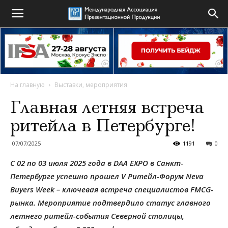
На главную
Выставки, мероприятия
Главная летняя встреча
ритейла в Петербурге!
07/07/2025
1191
0
С 02 по 03 июля 2025 года в DAA EXPO в Санкт-
Петербурге успешно прошел V Ритейл-Форум Neva
Buyers Week – ключевая встреча специалистов FMCG-
рынка. Мероприятие подтвердило статус главного
летнего ритейл-события Северной столицы,