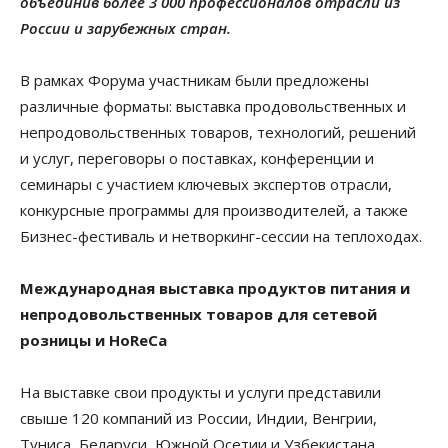
объединив более 3 000 профессионалов отрасли из
России и зарубежных стран.
В рамках Форума участникам были предложены
различные форматы: выставка продовольственных и
непродовольственных товаров, технологий, решений
и услуг, переговоры о поставках, конференции и
семинары с участием ключевых экспертов отрасли,
конкурсные программы для производителей, а также
Бизнес-фестиваль и нетворкинг-сессии на теплоходах.
Международная выставка продуктов питания и
непродовольственных товаров для сетевой
розницы и HoReCa
На выставке свои продукты и услуги представили
свыше 120 компаний из России, Индии, Венгрии,
Туниса, Беларуси, Южной Осетии и Узбекистана.