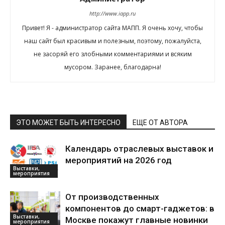
http://www.iapp.ru
Привет! Я - администратор сайта МАПП. Я очень хочу, чтобы
наш сайт был красивым и полезным, поэтому, пожалуйста,
не засоряй его злобными комментариями и всяким
мусором. Заранее, благодарна!
ЭТО МОЖЕТ БЫТЬ ИНТЕРЕСНО
ЕЩЕ ОТ АВТОРА
Календарь отраслевых выставок и
мероприятий на 2026 год
Выставки,
мероприятия
От производственных
компонентов до смарт-гаджетов: в
Выставки,
Москве покажут главные новинки
мероприятия