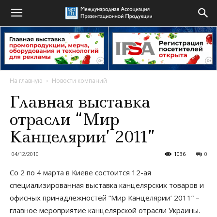
На главную
Новости компаний
Главная выставка
отрасли “Мир
Канцелярии’ 2011”
04/12/2010
1036
0
Со 2 по 4 марта в Киеве состоится 12-ая
специализированная выставка канцелярских товаров и
офисных принадлежностей “Мир Канцелярии’ 2011” –
главное мероприятие канцелярской отрасли Украины.