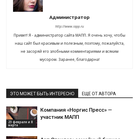
Администратор
http://www.iapp.ru
Привет! Я - администратор сайта МАПП. Я очень хочу, чтобы
наш сайт был красивым и полезным, поэтому, пожалуйста,
не засоряй его злобными комментариями и всяким
мусором. Заранее, благодарна!
ЭТО МОЖЕТ БЫТЬ ИНТЕРЕСНО
ЕЩЕ ОТ АВТОРА
Компания «Норгис Пресс» —
участник МАПП
23 февраля и 8
марта