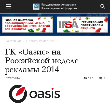
На главную
Новости компаний
ГК «Оазис» на
Российской неделе
рекламы 2014
12/12/2014
1975
0