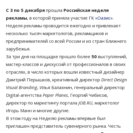
С 3 по 5 декабря
прошла
Российская неделя
рекламы
, в которой приняла участие
ГК «Оазис»
.
Неделя рекламы проводится ежегодно и привлекает
несколько тысяч маркетологов, рекламщиков и
предпринимателей со всей России и из стран ближнего
зарубежья.
За три дня на площадке прошло более
50
выступлений,
мастер-классов и дискуссий от профессионалов в своих
отраслях, в число которых вошли известный дизайнер
Дмитрий Перышков, креативный директор
Direct Design
Visual Branding
, Илья Балахнин, генеральный директор
Digital-агентства
Paper Planes
, Георгий Чибисов,
директор по маркетингу портала
JOB.RU
, маркетолог
Игорь Манн и многие другие.
В этом году на Неделю рекламы впервые был
приглашен представитель сувенирного рынка. Честь