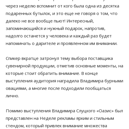
через неделю вспомнит от кого была одна из десятка
подаренных бутылок, и это еще не говоря о том, что
далеко не все вообще пьют! Интересный,
запоминающийся и нужный подарок, напротив,
надолго останется у человека и каждый раз будет
напоминать о дарителе и проявленном им внимании.
Спикер вкратце затронул тему выбора поставщика
сувенирной продукции, отметив основные моменты, на
которые стоит обратить внимание. В конце
выступления аудитория наградила Владимира бурными
овациями, а многие после подходили пообщаться
лично.
Помимо выступления Владимира Слуцкого «Оазис» был
представлен на Неделе рекламы ярким и стильным
стендом, который привлек внимание множества