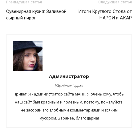
Предыдущая статья
Следующая статья
Сувенирная кухня: Заливной
Итоги Круглого Стола от
сырный пирог
НАРСИ и АКАР
Администратор
http://www.iapp.ru
Привет! Я - администратор сайта МАПП. Я очень хочу, чтобы
наш сайт был красивым и полезным, поэтому, пожалуйста,
не засоряй его злобными комментариями и всяким
мусором. Заранее, благодарна!