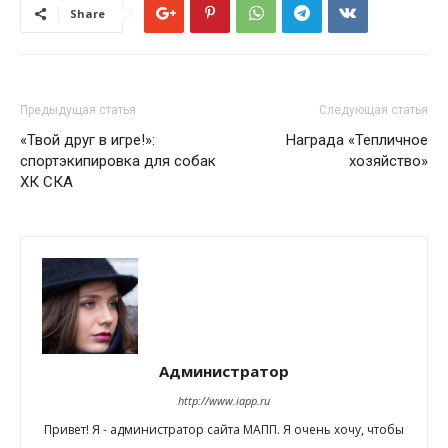
Share
Предыдущая статья
Следующая статья
«Твой друг в игре!»:
Награда «Тепличное
спортэкипировка для собак
хозяйство»
ХК СКА
Администратор
http://www.iapp.ru
Привет! Я - администратор сайта МАПП. Я очень хочу, чтобы