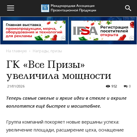
На главную
Награды, призы
ГК «Все Призы»
увеличила мощности
21/01/2026
952
0
Теперь самые смелые и яркие идеи в стекле и акриле
воплотятся ещё быстрее и масштабнее.
Группа компаний покоряет новые вершины успеха:
увеличение площади, расширение цеха, оснащение