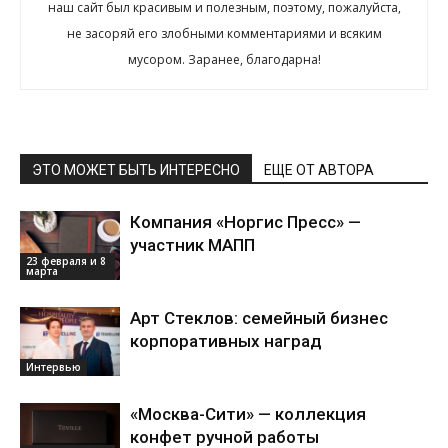
наш сайт был красивым и полезным, поэтому, пожалуйста,
не засоряй его злобными комментариями и всяким
мусором. Заранее, благодарна!
ЭТО МОЖЕТ БЫТЬ ИНТЕРЕСНО
ЕЩЕ ОТ АВТОРА
Компания «Норгис Пресс» —
участник МАПП
23 февраля и 8
марта
Арт Стеклов: семейный бизнес
корпоративных наград
Интервью
«Москва-Сити» — коллекция
конфет ручной работы