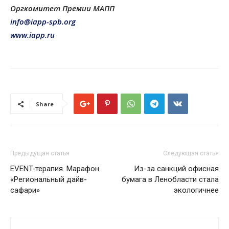
Оргкомитет Премии МАПП
info@iapp-spb.org
www.iapp.ru
Share
Предыдущая статья
Следующая статья
EVENT-терапия. Марафон
Из-за санкций офисная
«Региональный дайв-
бумага в Ленобласти стала
сафари»
экологичнее