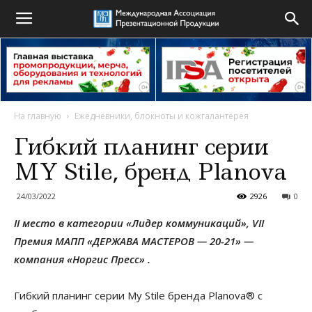
На главную
Ежедневники, блокноты и кожгалантерея
Гибкий планинг серии
MY Stile, бренд Planova
24/03/2022
2926
0
II место в категории «Лидер коммуникаций», VII
Премия МАПП «ДЕРЖАВА МАСТЕРОВ — 20-21» —
компания «Норгис Пресс» .
Гибкий планинг серии My Stile бренда Planova® с