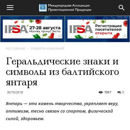
На главную
Новости компаний
Геральдические знаки и
символы из балтийского
янтаря
30/10/2018
1997
0
Янтарь — это камень творчества, укрепляет веру,
оптимизм, тесно связан со спортом, физической
силой, здоровьем.