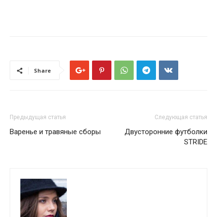
Share
Предыдущая статья
Следующая статья
Варенье и травяные сборы
Двусторонние футболки
STRIDE