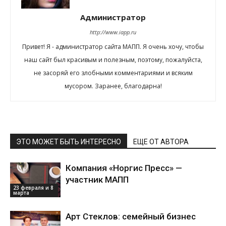
Администратор
http://www.iapp.ru
Привет! Я - администратор сайта МАПП. Я очень хочу, чтобы
наш сайт был красивым и полезным, поэтому, пожалуйста,
не засоряй его злобными комментариями и всяким
мусором. Заранее, благодарна!
ЭТО МОЖЕТ БЫТЬ ИНТЕРЕСНО
ЕЩЕ ОТ АВТОРА
Компания «Норгис Пресс» —
участник МАПП
23 февраля и 8
марта
Арт Стеклов: семейный бизнес