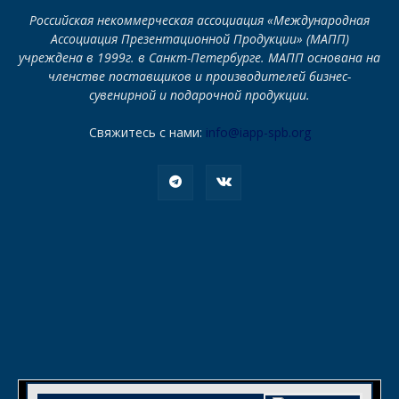
Российская некоммерческая ассоциация «Международная
Ассоциация Презентационной Продукции» (МАПП)
учреждена в 1999г. в Санкт-Петербурге. МАПП основана на
членстве поставщиков и производителей бизнес-
сувенирной и подарочной продукции.
Свяжитесь с нами:
info@iapp-spb.org