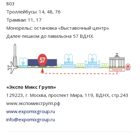
803
Троллейбусы: 14, 48, 76
Трамваи: 11, 17
Монорельс: остановка «Выставочный центр».
Далее пешком до павильона 57 ВДНХ.
«Экспо Микс Групп»
129223, г. Москва, проспект Мира, 119, ВДНХ, стр.243
www.экспомиксгрупп.рф
www.expomixgroup.ru
info@expomixgroup.ru