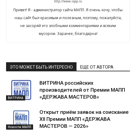
http://www.iapp.ru
Привет! Я - администратор сайта МАПП. Я очень хочу, чтобы
наш сайт был красивым и полезным, поэтому, пожалуйста,
не засоряй его злобными комментариями и всяким
мусором. Заранее, благодарна!
ЭТО МОЖЕТ БЫТЬ ИНТЕРЕСНО
ЕЩЕ ОТ АВТОРА
ВИТРИНА российских
производителей от Премии МАПП
«ДЕРЖАВА МАСТЕРОВ»
ВИТРИНА
Открыт приём заявок на соискание
XII Премии МАПП «ДЕРЖАВА
МАСТЕРОВ — 2026»
Новости МАПП