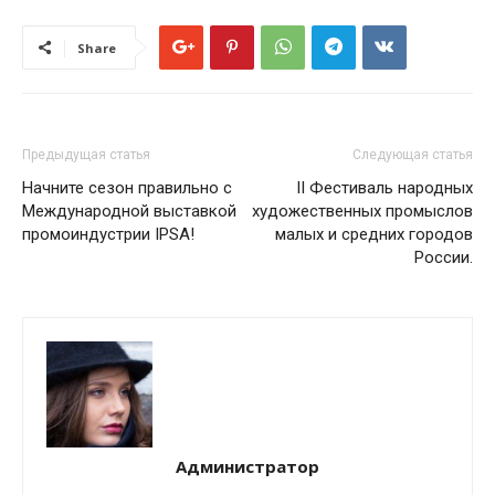
Share
Предыдущая статья
Следующая статья
Начните сезон правильно с
II Фестиваль народных
Международной выставкой
художественных промыслов
промоиндустрии IPSA!
малых и средних городов
России.
Администратор