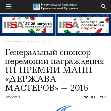
На главную
Новости Премии
Генеральный спонсор
церемонии награждения
III ПРЕМИИ МАПП
«ДЕРЖАВА
МАСТЕРОВ» — 2016
20/08/2016
1586
0