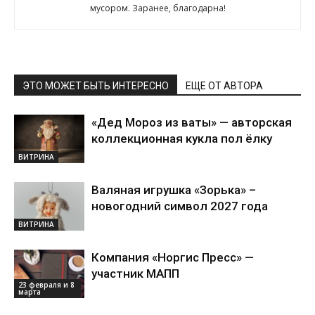
мусором. Заранее, благодарна!
ЭТО МОЖЕТ БЫТЬ ИНТЕРЕСНО
ЕЩЕ ОТ АВТОРА
«Дед Мороз из ваты» — авторская
коллекционная кукла пол ёлку
ВИТРИНА
Валяная игрушка «Зорька» –
новогодний символ 2027 года
ВИТРИНА
Компания «Норгис Пресс» —
участник МАПП
23 февраля и 8
марта