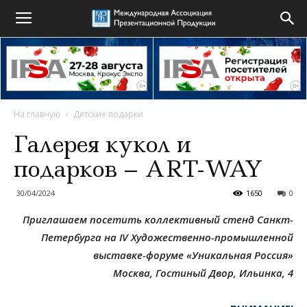
На главную
Детские подарки
Галерея кукол и
подарков – ART-WAY
30/04/2024
1650
0
Приглашаем посетить коллективный стенд Санкт-
Петербурга на
IV
Художественно-промышленной
выставке-форуме «Уникальная Россия»
Москва, Гостиный Двор, Ильинка, 4