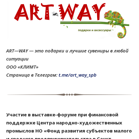
ART
—
WAY
— это подарки и лучшие сувениры в любой
ситуации
ООО «КЛИМТ»
Страница в Телеграм:
t
.
me
/
art
_
way
_
spb
Участие в выставке-форуме при финансовой
поддержке
Центра народно-художественных
промыслов НО «Фонд развития субъектов малого
и среднего предпринимательства в Санкт-