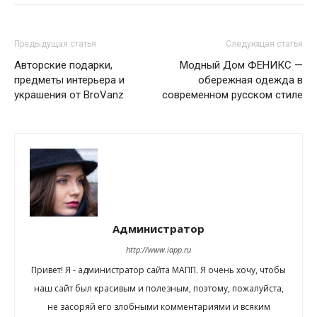
Предыдущая статья
Следующая статья
Авторские подарки,
Модный Дом ФЕНИКС —
предметы интерьера и
обережная одежда в
украшения от BroVanz
современном русском стиле
Администратор
http://www.iapp.ru
Привет! Я - администратор сайта МАПП. Я очень хочу, чтобы
наш сайт был красивым и полезным, поэтому, пожалуйста,
не засоряй его злобными комментариями и всяким