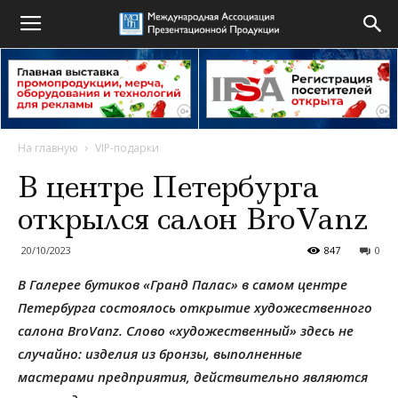
На главную
VIP-подарки
В центре Петербурга
открылся салон BroVanz
20/10/2023
847
0
В Галерее бутиков «Гранд Палас» в самом центре
Петербурга состоялось открытие художественного
салона BroVanz. Слово «художественный» здесь не
случайно: изделия из бронзы, выполненные
мастерами предприятия, действительно являются