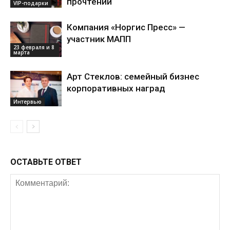
прочтении
VIP-подарки
Компания «Норгис Пресс» —
участник МАПП
23 февраля и 8
марта
Арт Стеклов: семейный бизнес
корпоративных наград
Интервью
ОСТАВЬТЕ ОТВЕТ