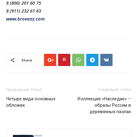
8 (800) 201 60 75
8 (911) 232 61 63
www.brovanz.com
Share
Предыдущая статья
Следующая статья
Четыре вида основных
Коллекция «Наследие» –
обложек
образы России в
деревянных пазлах