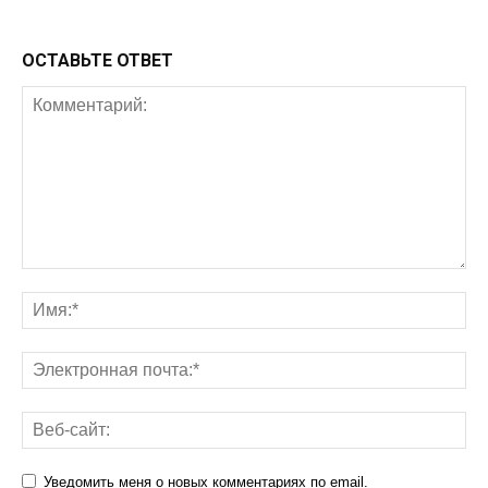
ОСТАВЬТЕ ОТВЕТ
Уведомить меня о новых комментариях по email.