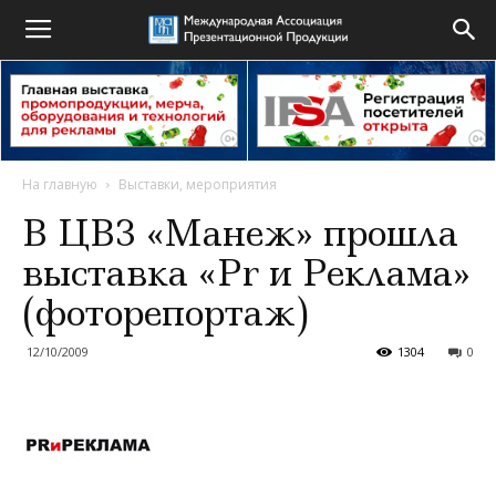
На главную
Выставки, мероприятия
В ЦВЗ «Манеж» прошла
выставка «Pr и Реклама»
(фоторепортаж)
12/10/2009
1304
0