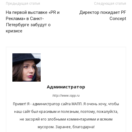
Предыдущая статья
Следующая статья
На первой выставке «PR и
Директор покидает PF
Реклама» в Санкт-
Concept
Петербурге забудут о
кризисе
Администратор
http://www.iapp.ru
Привет! Я - администратор сайта МАПП. Я очень хочу, чтобы
наш сайт был красивым и полезным, поэтому, пожалуйста,
не засоряй его злобными комментариями и всяким
мусором. Заранее, благодарна!