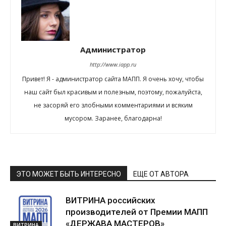
Администратор
http://www.iapp.ru
Привет! Я - администратор сайта МАПП. Я очень хочу, чтобы
наш сайт был красивым и полезным, поэтому, пожалуйста,
не засоряй его злобными комментариями и всяким
мусором. Заранее, благодарна!
ЭТО МОЖЕТ БЫТЬ ИНТЕРЕСНО
ЕЩЕ ОТ АВТОРА
ВИТРИНА российских
производителей от Премии МАПП
«ДЕРЖАВА МАСТЕРОВ»
ВИТРИНА