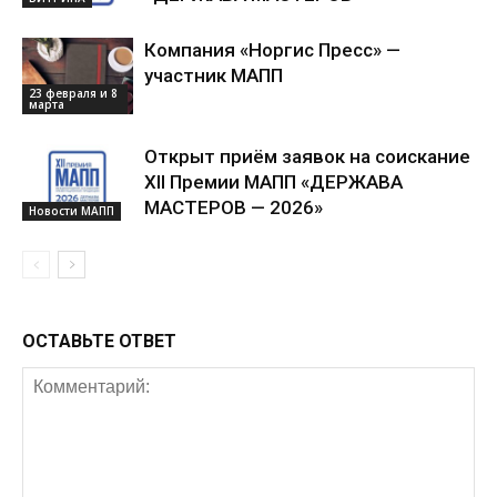
Компания «Норгис Пресс» —
участник МАПП
23 февраля и 8
марта
Открыт приём заявок на соискание
XII Премии МАПП «ДЕРЖАВА
МАСТЕРОВ — 2026»
Новости МАПП
ОСТАВЬТЕ ОТВЕТ