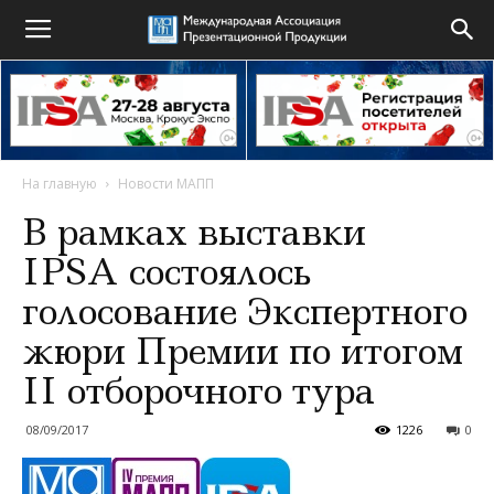
На главную
Новости МАПП
В рамках выставки
IPSA состоялось
голосование Экспертного
жюри Премии по итогом
II отборочного тура
08/09/2017
1226
0