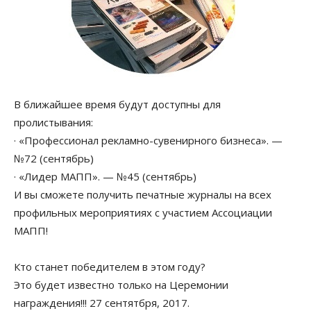
В ближайшее время будут доступны для
пролистывания:
· «Профессионал рекламно-сувенирного бизнеса». —
№72 (сентябрь)
· «Лидер МАПП». — №45 (сентябрь)
И вы сможете получить печатные журналы на всех
профильных мероприятиях с участием Ассоциации
МАПП!
Кто станет победителем в этом году?
Это будет известно только на Церемонии
награждения!!! 27 сентятбря, 2017.