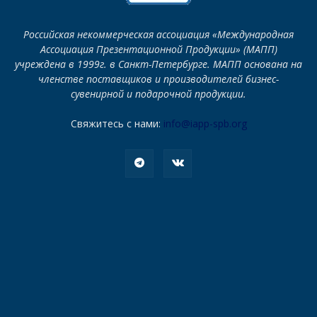
Российская некоммерческая ассоциация «Международная
Ассоциация Презентационной Продукции» (МАПП)
учреждена в 1999г. в Санкт-Петербурге. МАПП основана на
членстве поставщиков и производителей бизнес-
сувенирной и подарочной продукции.
Свяжитесь с нами:
info@iapp-spb.org