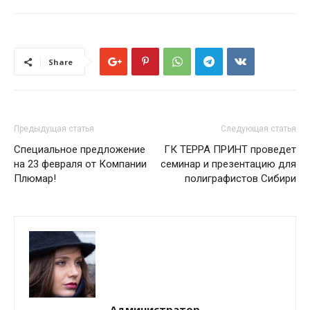
Share
Предыдущая статья
Следующая статья
Специальное предложение
ГК ТЕРРА ПРИНТ проведет
на 23 февраля от Компании
семинар и презентацию для
Плюмар!
полиграфистов Сибири
Администратор