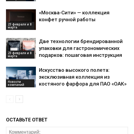
«Москва-Сити» — коллекция
конфет ручной работы
23 февраля и 8
марта
Две технологии брендированной
упаковки для гастрономических
23 февраля и 8
подарков: пошаговая инструкция
марта
Искусство высокого полета:
эксклюзивная коллекция из
Новости
костяного фарфора для ПАО «ОАК»
компаний
ОСТАВЬТЕ ОТВЕТ