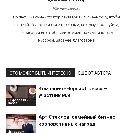
http://www.iapp.ru
Привет! Я - администратор сайта МАПП. Я очень хочу, чтобы
наш сайт был красивым и полезным, поэтому, пожалуйста,
не засоряй его злобными комментариями и всяким
мусором. Заранее, благодарна!
ЭТО МОЖЕТ БЫТЬ ИНТЕРЕСНО
ЕЩЕ ОТ АВТОРА
Компания «Норгис Пресс» —
участник МАПП
23 февраля и 8
марта
Арт Стеклов: семейный бизнес
корпоративных наград
Интервью