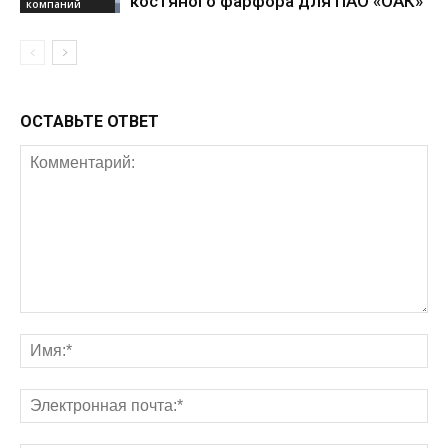
костяного фарфора для ПАО «ОАК»
компаний
ОСТАВЬТЕ ОТВЕТ