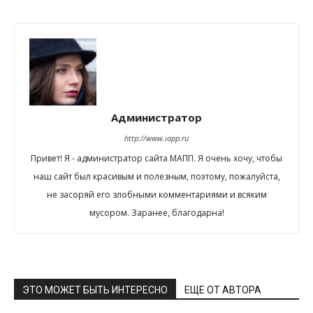
Администратор
http://www.iapp.ru
Привет! Я - администратор сайта МАПП. Я очень хочу, чтобы
наш сайт был красивым и полезным, поэтому, пожалуйста,
не засоряй его злобными комментариями и всяким
мусором. Заранее, благодарна!
ЭТО МОЖЕТ БЫТЬ ИНТЕРЕСНО
ЕЩЕ ОТ АВТОРА