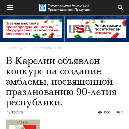
На главную
Новости компаний
В Карелии объявлен
конкурс на создание
эмблемы, посвященной
празднованию 90-летия
республики.
18/12/2009
1050
0