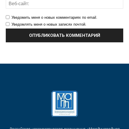
Уведомить меня о новых комментариях по email.
Уведомлять меня о новых записях почтой.
Российская некоммерческая ассоциация «Международная