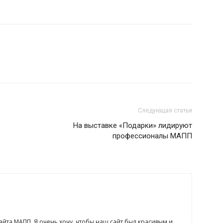
Следующая статья
На выставке «Подарки» лидируют
профессионалы МАПП
сайта МАПП. Я очень хочу, чтобы наш сайт был красивым и