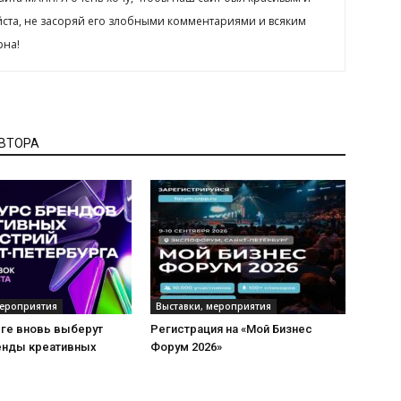
йста, не засоряй его злобными комментариями и всяким
рна!
АВТОРА
мероприятия
Выставки, мероприятия
рге вновь выберут
Регистрация на «Мой Бизнес
енды креативных
Форум 2026»