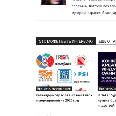
полезным, поэтому, пожалу
мусором. Заранее, благода
ЭТО МОЖЕТ БЫТЬ ИНТЕРЕСНО
ЕЩЕ ОТ 
Выставки, мероприятия
Выставки, 
Календарь отраслевых выставок
В Петербу
и мероприятий на 2026 год
лучшие бр
индустрий