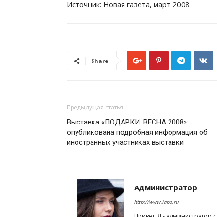
Источник: Новая газета, март 2008
Share
Предыдущая статья
Выставка «ПОДАРКИ. ВЕСНА 2008»:
опубликована подробная информация об
иностранных участниках выставки
Администратор
http://www.iapp.ru
Привет! Я - администратор 