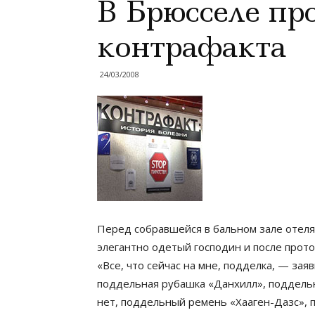
В Брюсселе пр
контрафакта
24/03/2008
Перед собравшейся в бальном зале отел
элегантно одетый господин и после прото
«Все, что сейчас на мне, подделка, — зая
поддельная рубашка «Данхилл», поддельны
нет, поддельный ремень «Хааген-Дазс», 