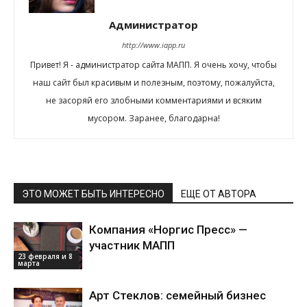
Администратор
http://www.iapp.ru
Привет! Я - администратор сайта МАПП. Я очень хочу, чтобы
наш сайт был красивым и полезным, поэтому, пожалуйста,
не засоряй его злобными комментариями и всяким
мусором. Заранее, благодарна!
ЭТО МОЖЕТ БЫТЬ ИНТЕРЕСНО
ЕЩЕ ОТ АВТОРА
Компания «Норгис Пресс» —
участник МАПП
23 февраля и 8
марта
Арт Стеклов: семейный бизнес