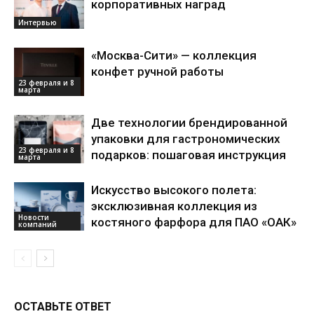
корпоративных наград
Интервью
«Москва-Сити» — коллекция
конфет ручной работы
23 февраля и 8
марта
Две технологии брендированной
упаковки для гастрономических
23 февраля и 8
подарков: пошаговая инструкция
марта
Искусство высокого полета:
эксклюзивная коллекция из
Новости
костяного фарфора для ПАО «ОАК»
компаний
ОСТАВЬТЕ ОТВЕТ