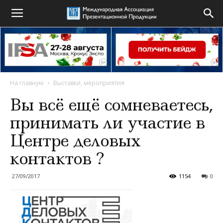
На главную
Выставки, мероприятия
Вы всё ещё сомневаетесь,
принимать ли участие в
Центре деловых
контактов ?
27/09/2017
1154
0