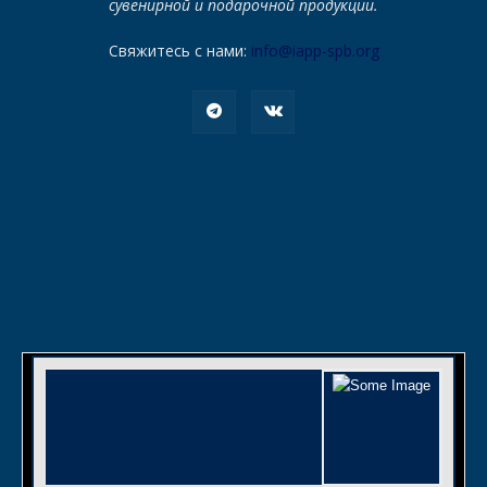
сувенирной и подарочной продукции.
Свяжитесь с нами:
info@iapp-spb.org