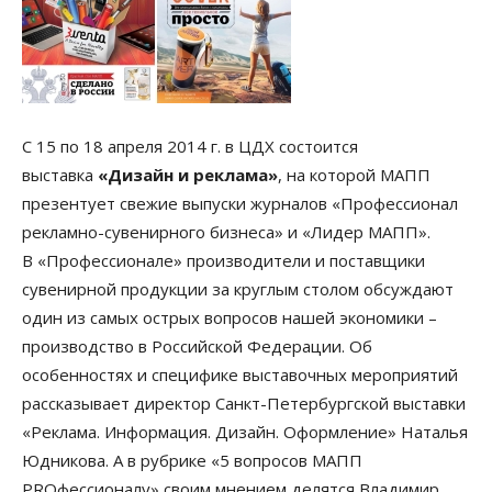
С 15 по 18 апреля 2014 г. в ЦДХ состоится
выставка
«Дизайн и реклама»
, на которой МАПП
презентует свежие выпуски журналов «Профессионал
рекламно-сувенирного бизнеса» и «Лидер МАПП».
В «Профессионале» производители и поставщики
сувенирной продукции за круглым столом обсуждают
один из самых острых вопросов нашей экономики –
производство в Российской Федерации. Об
особенностях и специфике выставочных мероприятий
рассказывает директор Санкт-Петербургской выставки
«Реклама. Информация. Дизайн. Оформление» Наталья
Юдникова. А в рубрике «5 вопросов МАПП
PROфессионалу» своим мнением делятся Владимир