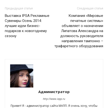
Предыдущая статья
Следующая статья
Выставка IPSA Рекламные
Компания «Мировые
Сувениры Осень 2014:
печатные системы»
лучшие идеи бизнес-
объявляет о назначении
подарков к новогоднему
Липатова Александра на
сезону
должность руководителя
направления тампонно –
трафаретного оборудования
Администратор
http://www.iapp.ru
Привет! Я - администратор сайта МАПП. Я очень хочу, чтобы