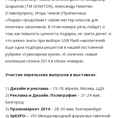
Шарыпов (ТМ SENATOR), Александр Никитин
(Главсюрприз), Игорь Чижов (Прагматика).
«Лидер» продолжает серию мастер-классов для
конечных заказчиков. В этом номере речь пойдет о
том, как повысить ценность подарка, не тратя денег, и
что важно знать при выборе USB Flash накопителей.
Еще одна подборка рецептов в нашей постоянной
рубрике «Сувенирная кухня». И, конечно, новые
коллекции сезона 2014 в обоих номерах.
Участие апрельских выпусков в выставках:
1)
Дизайн и реклама
– 15-18 апреля, Москва, ЦДХ
2)
Реклама и Дизайн. Полиграфия
– 21-24 мая,
Белгород
3)
Промомаркет 2014
– 28-30 мая, Екатеринбург
4)
5pEXPO
— VIII Международный форум выставочной