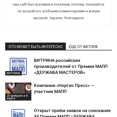
наш сайт был красивым и полезным, поэтому, пожалуйста,
не засоряй его злобными комментариями и всяким
мусором. Заранее, благодарна!
ЭТО МОЖЕТ БЫТЬ ИНТЕРЕСНО
ЕЩЕ ОТ АВТОРА
ВИТРИНА российских
производителей от Премии МАПП
«ДЕРЖАВА МАСТЕРОВ»
ВИТРИНА
Компания «Норгис Пресс» —
участник МАПП
23 февраля и 8
марта
Открыт приём заявок на соискание
XII Премии МАПП «ДЕРЖАВА