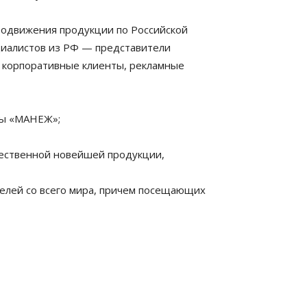
продвижения продукции по Российской
циалистов из РФ — представители
, корпоративные клиенты, рекламные
ны «МАНЕЖ»;
чественной новейшей продукции,
телей со всего мира, причем посещающих