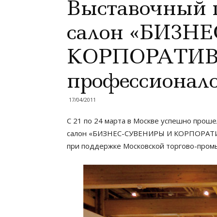
Выставочный 
салон «БИЗН
КОРПОРАТИВН
профессионало
17/04/2011
С 21 по 24 марта в Москве успешно про
салон «БИЗНЕС-СУВЕНИРЫ И КОРПОРАТИВ
при поддержке Московской торгово-пром