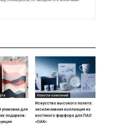
рта
Новости компаний
Искусство высокого полета:
 упаковки для
эксклюзивная коллекция из
их подарков:
костяного фарфора для ПАО
рукция
«ОАК»