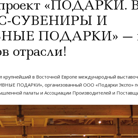
проект «ПОДАРКИ. В
ЕС-СУВЕНИРЫ И
ЫЕ ПОДАРКИ» — ме
в отрасли!
шел крупнейший в Восточной Европе международный выстав
НЫЕ ПОДАРКИ», организованный ООО «Подарки Экспо» под
ышленной палаты и Ассоциации Производителей и Поставщи