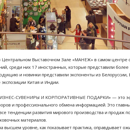
 Центральном Выставочном Зале «МАНЕЖ» в самом центре ст
аний, среди них 17 иностранных, которые представили более
одукцию и новинки представили экспоненты из Белоруссии, 
 экспозиции Китая и Индии.
«БИЗНЕС-СУВЕНИРЫ И КОРПОРАТИВНЫЕ ПОДАРКИ» — это эфф
воров и профессионального обмена информацией. Это главный
се тенденции развития мирового производства и продаж по
аковочных материалов.
 высшем уровне, как показывает практика, оправдывает ожи