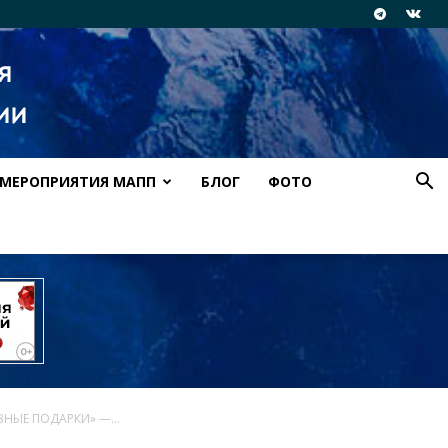
МЕРОПРИЯТИЯ МАПП
БЛОГ
ФОТО
ВНЫЕ ПОДАРКИ» —...