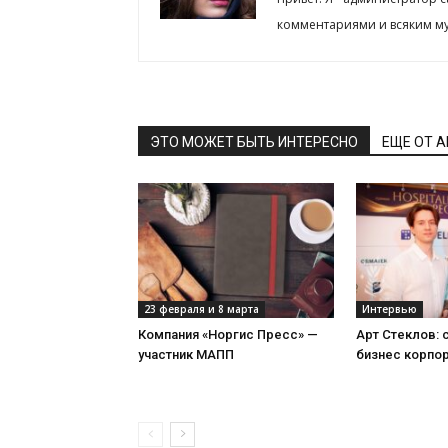
комментариями и всяким му
ЭТО МОЖЕТ БЫТЬ ИНТЕРЕСНО
ЕЩЕ ОТ 
23 февраля и 8 марта
Интервью
Компания «Норгис Пресс» —
Арт Стеклов:
участник МАПП
бизнес корпо