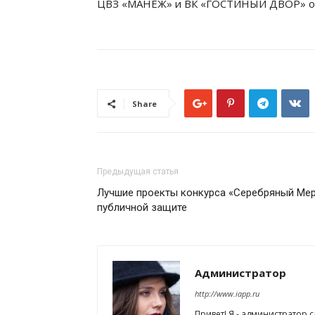
ЦВЗ «МАНЕЖ» и ВК «ГОСТИНЫЙ ДВОР» о
Share
Предыдущая статья
Лучшие проекты конкурса «Серебряный Мер
публичной защите
Администратор
http://www.iapp.ru
Привет! Я - администратор 