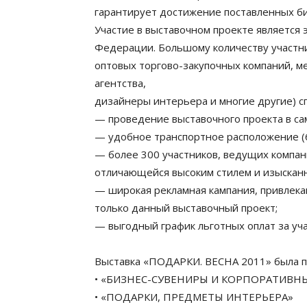
гарантирует достижение поставленных б
Участие в выставочном проекте является
Федерации. Большому количеству участни
оптовых торгово-закупочных компаний, м
агентства,
дизайнеры интерьера и многие другие) 
— проведение выставочного проекта в с
— удобное транспортное расположение (6
— более 300 участников, ведущих компа
отличающейся высоким стилем и изысканн
— широкая рекламная кампания, привлека
только данный выставочный проект;
— выгодный график льготных оплат за уча
Выставка «ПОДАРКИ. ВЕСНА 2011» была п
• «БИЗНЕС-СУВЕНИРЫ И КОРПОРАТИВН
• «ПОДАРКИ, ПРЕДМЕТЫ ИНТЕРЬЕРА»