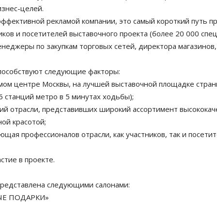
изнес-целей.
 эффективной рекламой компании, это самый короткий путь 
ков и посетителей выставочного проекта (более 20 000 спе
енеджеры по закупкам торговых сетей, директора магазинов
способствуют следующие факторы:
амом центре Москвы, на лучшей выставочной площадке стра
 станций метро в 5 минутах ходьбы);
ний отрасли, представивших широкий ассортимент высокока
ой красотой;
ющая профессионалов отрасли, как участников, так и посети
стие в проекте.
редставлена следующими салонами:
ЫЕ ПОДАРКИ»