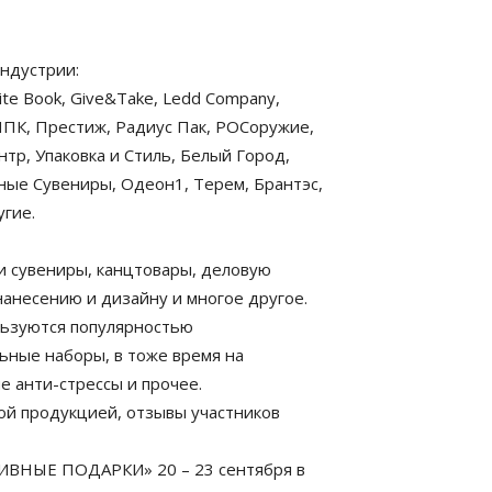
ндустрии:
te Book, Give&Take, Ledd Company,
 ППК, Престиж, Радиус Пак, РОСоружие,
тр, Упаковка и Стиль, Белый Город,
ные Сувениры, Одеон1, Терем, Брантэс,
угие.
и сувениры, канцтовары, деловую
нанесению и дизайну и многое другое.
ользуются популярностью
льные наборы, в тоже время на
 анти-стрессы и прочее.
ой продукцией, отзывы участников
ВНЫЕ ПОДАРКИ» 20 – 23 сентября в