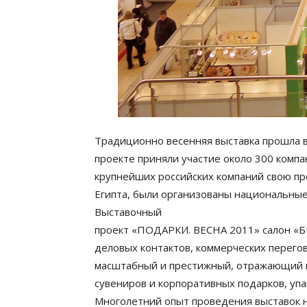
Традиционно весенняя выставка прошла в
проекте приняли участие около 300 комп
крупнейших российских компаний свою пр
Египта, были организованы национальные
Выставочный
проект «ПОДАРКИ. ВЕСНА 2011» салон 
деловых контактов, коммерческих перего
масштабный и престижный, отражающий в
сувениров и корпоративных подарков, уп
Многолетний опыт проведения выставок на