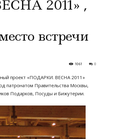
ЕСНА 2011» ,
сто встречи
1061
0
очный проект «ПОДАРКИ. ВЕСНА 2011»
 патронатом Правительства Москвы,
ков Подарков, Посуды и Бижутерии.