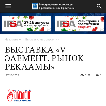
На главную
Выставки, мероприятия
ВЫСТАВКА «V
ЭЛЕМЕНТ. РЫНОК
РЕКЛАМЫ»
27/11/2007
1189
0