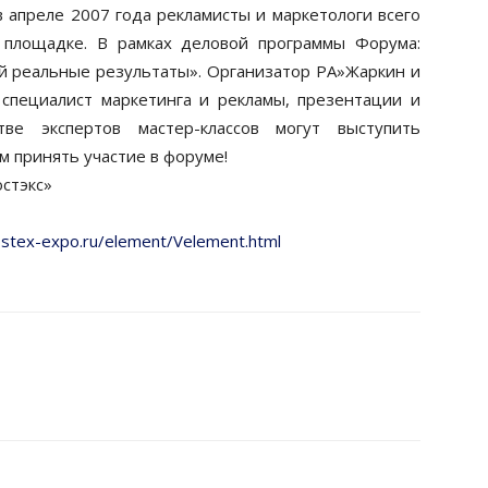
в апреле 2007 года рекламисты и маркетологи всего
 площадке. В рамках деловой программы Форума:
ий реальные результаты». Организатор РА»Жаркин и
 специалист маркетинга и рекламы, презентации и
тве экспертов мастер-классов могут выступить
 принять участие в форуме!
стэкс»
ostex-expo.ru/element/Velement.html