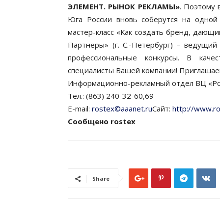
ЭЛЕМЕНТ. РЫНОК РЕКЛАМЫ»
. Поэтому 
Юга России вновь соберутся на одной
мастер-класс «Как создать бренд, дающ
Партнёры» (г. С.-Петербург) – ведущий
профессиональные конкурсы. В качес
специалисты Вашей компании! Приглашаем
Информационно-рекламный отдел ВЦ «Ро
Тел.: (863) 240-32-60,69
E-mail:
rostex©aaanet.ru
Сайт:
http://www.r
Сообщено rostex
Share