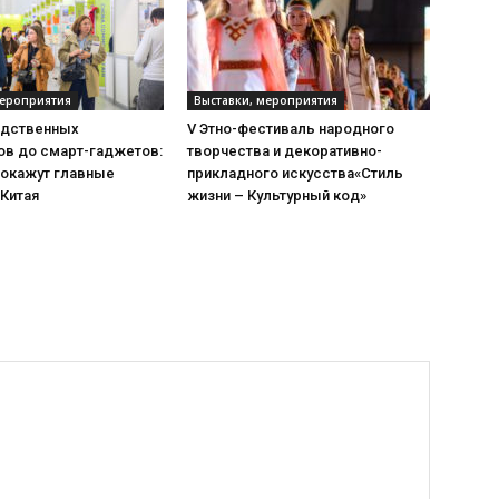
мероприятия
Выставки, мероприятия
одственных
V Этно-фестиваль народного
ов до смарт-гаджетов:
творчества и декоративно-
покажут главные
прикладного искусства«Стиль
 Китая
жизни – Культурный код»