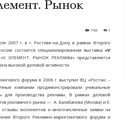
лемент. Рынок
1165
0
ля 2007 г. в г. Ростове-на-Дону в рамках Второго
оссии состоится специализированная выставка
«V
 «V ЭЛЕМЕНТ. РЫНОК РЕКЛАМЫ» представляется
она высокой деловой активности.
ингового форума в 2006 г. выступил ВЦ «Ростэкс –
упные компании продемонстрировали уникальные
ы для производства рекламы. В рамках деловой
ов рекламного рынка — А. Балабанова (Москва) и Е.
е отзывы экспонентов и многочисленные заявки на
ения Второго Рекламно-маркетингового форума и