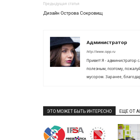
Предыдущая статья
Дизайн Острова Сокровищ
Администратор
http://www.iapp.ru
Привет! Я - администратор 
полезным, поэтому, пожалу
мусором. Заранее, благода
ЭТО МОЖЕТ БЫТЬ ИНТЕРЕСНО
ЕЩЕ ОТ 