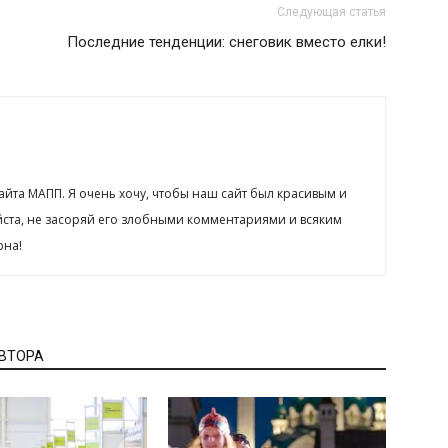
Следующая статья
Последние тенденции: снеговик вместо елки!
сайта МАПП. Я очень хочу, чтобы наш сайт был красивым и
йста, не засоряй его злобными комментариями и всяким
рна!
АВТОРА