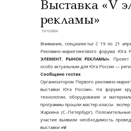
Выставка «V э
рекламы»
15/12/2006
Внимание, специалисты! С 19 по 21 апре
Рекламно-маркетингового форума Юга Р
ЭЛЕМЕНТ. РЫНОК РЕКЛАМЫ»
. Проект
особо актуальным для Юга России — реги
Сообщено rostex
Организатором Первого рекламно-маркет
выставки Юга России». На форуме кр
технологии, оборудование и материал
программы прошли мастер-классы эксперт
Жаркина (С.-Петербург). Положительны
участие выявили необходимость провед
выставки
«V