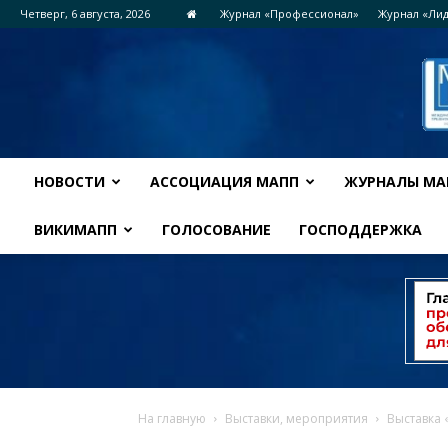
Четверг, 6 августа, 2026
Журнал «Профессионал»
Журнал «Ли
НОВОСТИ
АССОЦИАЦИЯ МАПП
ЖУРНАЛЫ МА
ВИКИМАПП
ГОЛОСОВАНИЕ
ГОСПОДДЕРЖКА
На главную
Выставки, мероприятия
Выставка 