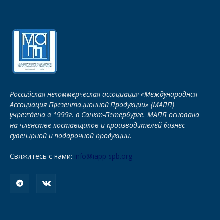
Российская некоммерческая ассоциация «Международная
Ассоциация Презентационной Продукции» (МАПП)
учреждена в 1999г. в Санкт-Петербурге. МАПП основана
на членстве поставщиков и производителей бизнес-
сувенирной и подарочной продукции.
Свяжитесь с нами:
info@iapp-spb.org