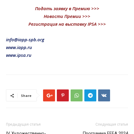
Подать заявку в Премию >>>
Новости Премии >>>
Регистрация на выставку IPSA >>>
info@iapp-spb.org
www.iapp.ru
www.ipsa.ru
Share
Предыдущая статья
Следующая статья
IV Художественно-
Программа EFEA 2024