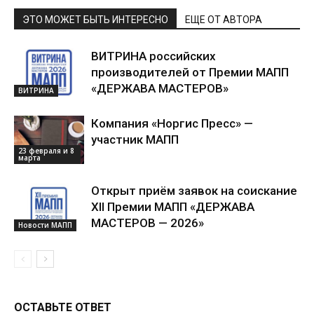
ЭТО МОЖЕТ БЫТЬ ИНТЕРЕСНО
ЕЩЕ ОТ АВТОРА
ВИТРИНА российских
производителей от Премии МАПП
«ДЕРЖАВА МАСТЕРОВ»
ВИТРИНА
Компания «Норгис Пресс» —
участник МАПП
23 февраля и 8
марта
Открыт приём заявок на соискание
XII Премии МАПП «ДЕРЖАВА
МАСТЕРОВ — 2026»
Новости МАПП
ОСТАВЬТЕ ОТВЕТ