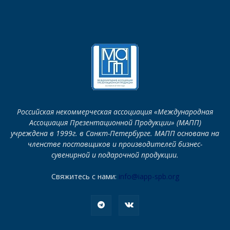
Российская некоммерческая ассоциация «Международная
Ассоциация Презентационной Продукции» (МАПП)
учреждена в 1999г. в Санкт-Петербурге. МАПП основана на
членстве поставщиков и производителей бизнес-
сувенирной и подарочной продукции.
Свяжитесь с нами:
info@iapp-spb.org