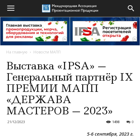
На главную
Новости МАПП
Выставка «IPSA» —
Генеральный партнёр IX
ПРЕМИИ МАПП
«ДЕРЖАВА
МАСТЕРОВ — 2023»
21/12/2023
1498
0
5-6 сентября, 2023 г.