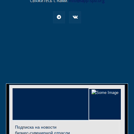
Свяжитесь с нами:
info@iapp-spb.org
Подписка на новости
бизнес-сувенирной отрасли