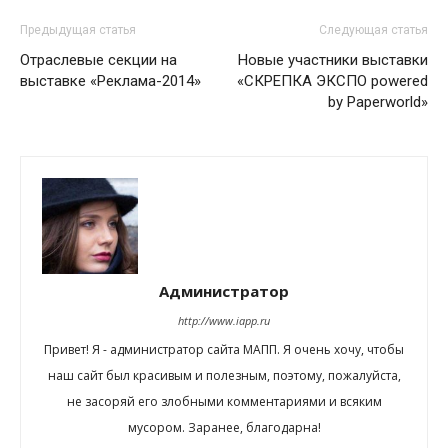
Предыдущая статья
Следующая статья
Отраслевые секции на
Новые участники выставки
выставке «Реклама-2014»
«СКРЕПКА ЭКСПО powered
by Paperworld»
Администратор
http://www.iapp.ru
Привет! Я - администратор сайта МАПП. Я очень хочу, чтобы
наш сайт был красивым и полезным, поэтому, пожалуйста,
не засоряй его злобными комментариями и всяким
мусором. Заранее, благодарна!