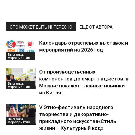
ЭТО МОЖЕТ БЫТЬ ИНТЕРЕСНО
ЕЩЕ ОТ АВТОРА
Календарь отраслевых выставок и
мероприятий на 2026 год
Выставки,
мероприятия
От производственных
компонентов до смарт-гаджетов: в
Выставки,
Москве покажут главные новинки
мероприятия
из Китая
V Этно-фестиваль народного
творчества и декоративно-
Выставки,
прикладного искусства«Стиль
мероприятия
жизни – Культурный код»