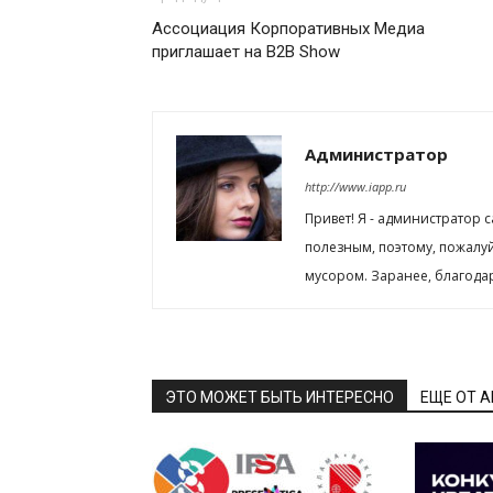
Ассоциация Корпоративных Медиа
приглашает на B2B Show
Администратор
http://www.iapp.ru
Привет! Я - администратор 
полезным, поэтому, пожалу
мусором. Заранее, благода
ЭТО МОЖЕТ БЫТЬ ИНТЕРЕСНО
ЕЩЕ ОТ 