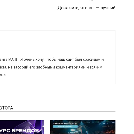
Докажите, что вы — лучший
сайта МАПП. Я очень хочу, чтобы наш сайт был красивым и
йста, не засоряй его злобными комментариями и всяким
рна!
АВТОРА