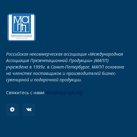
Российская некоммерческая ассоциация «Международная
Ассоциация Презентационной Продукции» (МАПП)
учреждена в 1999г. в Санкт-Петербурге. МАПП основана
на членстве поставщиков и производителей бизнес-
сувенирной и подарочной продукции.
Свяжитесь с нами:
info@iapp-spb.org