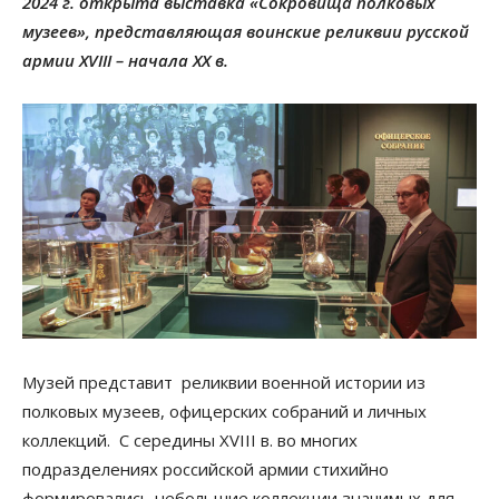
2024 г. открыта выставка «Сокровища полковых
музеев», представляющая воинские реликвии русской
армии XVIII – начала XX в.
Музей представит реликвии военной истории из
полковых музеев, офицерских собраний и личных
коллекций. C середины XVIII в. во многих
подразделениях российской армии стихийно
формировались небольшие коллекции значимых для