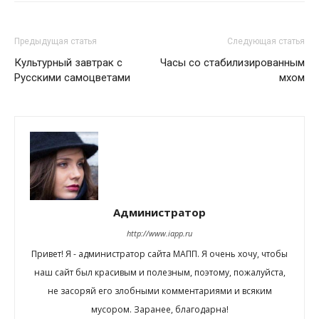
Предыдущая статья
Следующая статья
Культурный завтрак с
Часы со стабилизированным
Русскими самоцветами
мхом
Администратор
http://www.iapp.ru
Привет! Я - администратор сайта МАПП. Я очень хочу, чтобы
наш сайт был красивым и полезным, поэтому, пожалуйста,
не засоряй его злобными комментариями и всяким
мусором. Заранее, благодарна!