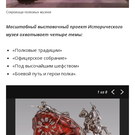
Сокровища полковых музеев
Масштабный выставочный проект Исторического
музея охватывает четыре темы:
«Полковые традиции»
«Офицерское собрание»
«Под высочайшим шефством»
«Боевой путь и герои полка».
1
из 8