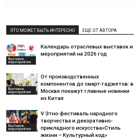
ЭТО МОЖЕТ БЫТЬ ИНТЕРЕСНО
ЕЩЕ ОТ АВТОРА
Календарь отраслевых выставок и
мероприятий на 2026 год
Выставки,
мероприятия
От производственных
компонентов до смарт-гаджетов: в
Выставки,
Москве покажут главные новинки
мероприятия
из Китая
V Этно-фестиваль народного
творчества и декоративно-
Выставки,
прикладного искусства«Стиль
мероприятия
жизни – Культурный код»