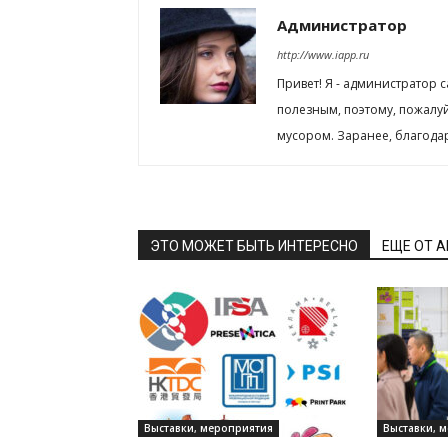
Администратор
http://www.iapp.ru
Привет! Я - администратор 
полезным, поэтому, пожалу
мусором. Заранее, благода
ЭТО МОЖЕТ БЫТЬ ИНТЕРЕСНО
ЕЩЕ ОТ 
Выставки, мероприятия
Выставки, 