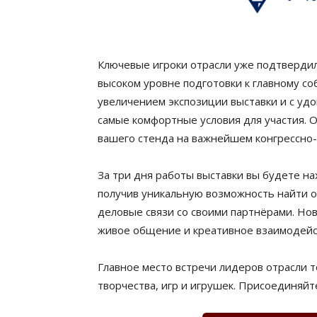
Ключевые игроки отрасли уже подтвердили
высоком уровне подготовки к главному с
увеличением экспозиции выставки и с уд
самые комфортные условия для участия. 
вашего стенда на важнейшем конгрессно-
За три дня работы выставки вы будете н
получив уникальную возможность найти о
деловые связи со своими партнёрами. Но
живое общение и креативное взаимодейств
Главное место встречи лидеров отрасли т
творчества, игр и игрушек. Присоединяйт