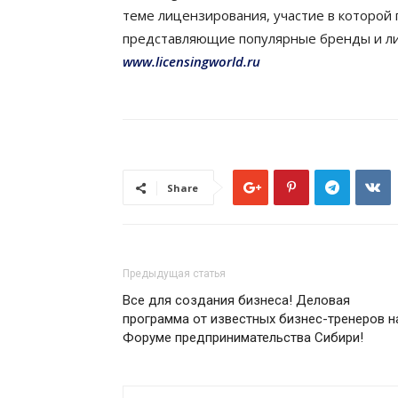
теме лицензирования, участие в которой
представляющие популярные бренды и л
www.licensingworld.ru
Share
Предыдущая статья
Все для создания бизнеса! Деловая
программа от известных бизнес-тренеров н
Форуме предпринимательства Сибири!