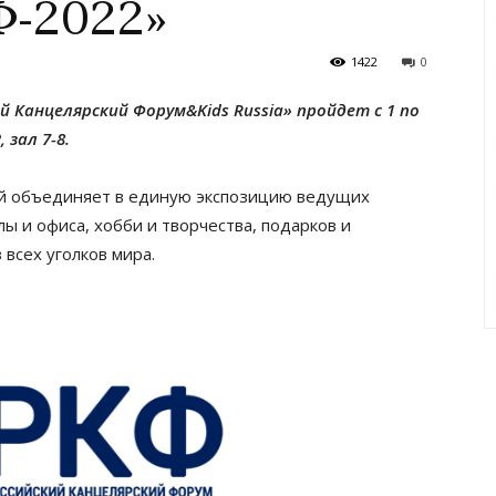
Ф-2022»
1422
0
Канцелярский Форум&Kids Russia» пройдет с 1 по
 зал 7-8.
й объединяет в единую экспозицию ведущих
ы и офиса, хобби и творчества, подарков и
 всех уголков мира.