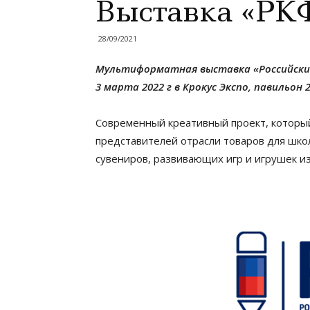
Выставка «РК
28/09/2021
Мультиформатная выставка «Российский 
3 марта 2022 г в Крокус Экспо, павильон 2,
Современный креативный проект, которы
представителей отрасли товаров для школ
сувениров, развивающих игр и игрушек из