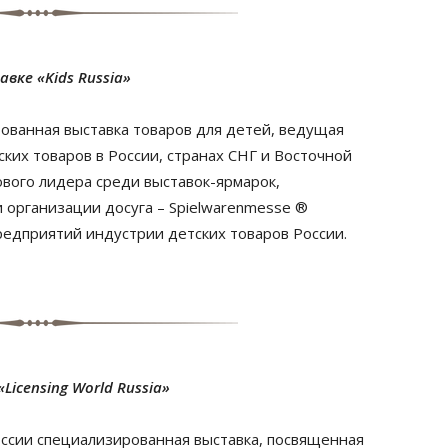
вке «Kids Russia»
рованная выставка товаров для детей, ведущая
ких товаров в России, странах СНГ и Восточной
вого лидера среди выставок-ярмарок,
 организации досуга – Spielwarenmesse ®
редприятий индустрии детских товаров России.
Licensing World Russia»
России специализированная выставка, посвященная