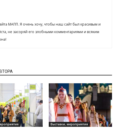
сайта МАПП. Я очень хочу, чтобы наш сайт был красивым и
йста, не засоряй его злобными комментариями и всяким
рна!
АВТОРА
мероприятия
Выставки, мероприятия