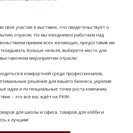
 свое участие в выставке, что свидетельствует о
обытию отрасли. Но мы ежедневно работаем над
овольствием примем всех желающих, предоставив им
Откладывать больше нельзя, выберете место для
выставочном мероприятии отрасли.
аходиться в комфортной среде профессионалов,
птимальные решения для вашего бизнеса, укрепив
вые идеи и потенциальные точки роста компании,
ие – это всё вас ждёт на РКФ!.
оваров для школы и офиса, товаров для хобби и
есь к лучшим!