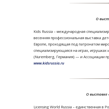
О выста
Kids Russia – международная специализи
весенняя профессиональная выставка детс
Европе, проходящая под патронатом миро
специализирующаяся на играх, игрушках и
(Nuremberg, Германия) — и Ассоциации п
www.kidsrussia.ru
О выставке «
Licensing World Russia – единственная в 