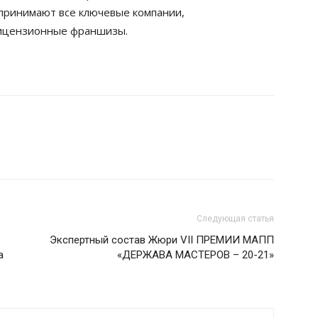
 принимают все ключевые компании,
ицензионные франшизы.
Следующая статья
Экспертный состав Жюри VII ПРЕМИИ МАПП
а
«ДЕРЖАВА МАСТЕРОВ – 20-21»