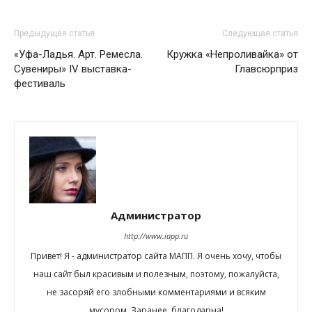
Предыдущая статья
Следующая статья
«Уфа-Ладья. Арт. Ремесла.
Кружка «Непроливайка» от
Сувениры» IV выставка-
Главсюрприз
фестиваль
Администратор
http://www.iapp.ru
Привет! Я - администратор сайта МАПП. Я очень хочу, чтобы
наш сайт был красивым и полезным, поэтому, пожалуйста,
не засоряй его злобными комментариями и всяким
мусором. Заранее, благодарна!