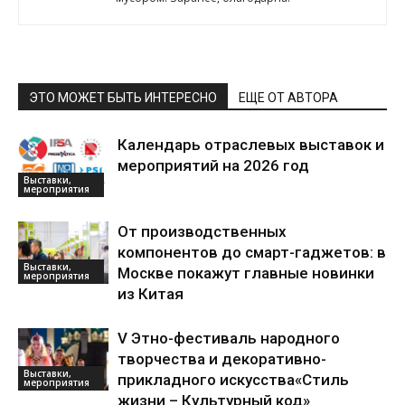
ЭТО МОЖЕТ БЫТЬ ИНТЕРЕСНО
ЕЩЕ ОТ АВТОРА
Календарь отраслевых выставок и
мероприятий на 2026 год
Выставки,
мероприятия
От производственных
компонентов до смарт-гаджетов: в
Выставки,
Москве покажут главные новинки
мероприятия
из Китая
V Этно-фестиваль народного
творчества и декоративно-
Выставки,
прикладного искусства«Стиль
мероприятия
жизни – Культурный код»