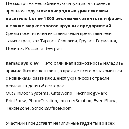
Не смотря на нестабильную ситуацию в стране, в
прошлом году
Международные Дни Рекламы
посетило более 1800 рекламных агентств и фирм,
а также маркетологов крупных предприятий
.
Среди посетителей выставки были представители
таких стран, как Турция, Словакия, Грузия, Германия,
Польша, Россия и Венгрия.
RemaDays Kiev
— это отличная возможность наладить
прямые бизнес-контакты,а прежде всего ознакомиться
с новинками развивающейся украинской отрасли
рекламы в девяти! секторах:
Out&InDoor Systems, GiftsWorld, TechnologyPark,
PrintShow, PhotoCreation, InternetSolution, EventShow,
TextileZone, School&OfficeRoom.
Участники представят нетипичные гаджеты во всех