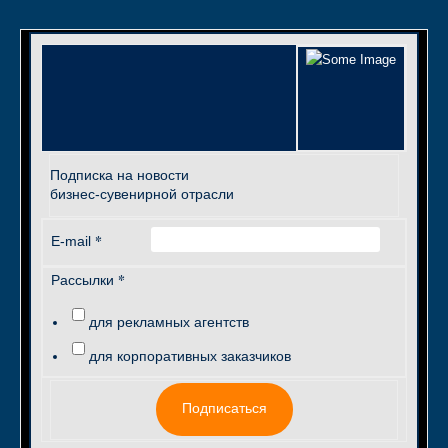
Подписка на новости
бизнес-сувенирной отрасли
*
E-mail
*
Рассылки
для рекламных агентств
для корпоративных заказчиков
Подписаться