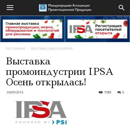
На главную
Выставки, мероприятия
Выставка
промоиндустрии IPSA
Осень открылась!
06/09/2016
1193
0