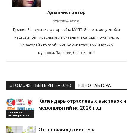
Администратор
http://www.iapp.ru
Привет! Я - администратор сайта МАПП. Я очень хочу, чтобы
наш сайт был красивым и полезным, поэтому, пожалуйста,
не засоряй его злобными комментариями и всяким
мусором. Заранее, благодарна!
ЭТО МОЖЕТ БЫТЬ ИНТЕРЕСНО
ЕЩЕ ОТ АВТОРА
Календарь отраслевых выставок и
мероприятий на 2026 год
Выставки,
мероприятия
От производственных