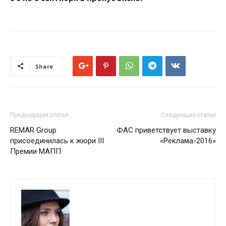
Share
Предыдущая статья
Следующая статья
REMAR Group
ФАС приветствует выставку
присоединилась к жюри III
«Реклама-2016»
Премии МАПП