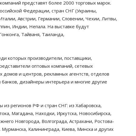
0 компаний представят более 2000 торговых марок.
Российской Федерации, стран СНГ (Украины,
Италии, Австрии, Германии, Словении, Чехии, Литвы,
ппин, Индии, Непала. На выставке будут
онконга, Тайваня, Таиланда,
еди которых производители, поставщики,
редставители оптовых компаний, сетевых
ых домов и центров, рекламных агентств, отделов
и банков, дизайнеры интерьера и многие другие
 из регионов РФ и стран СНГ: из Хабаровска,
ока, Магадана, Находки, Иркутска, Новосибирска,
ижнего Новгорода, Волгограда, Астрахани, Ростова-
, Мурманска, Калининграда, Киева, Минска и других