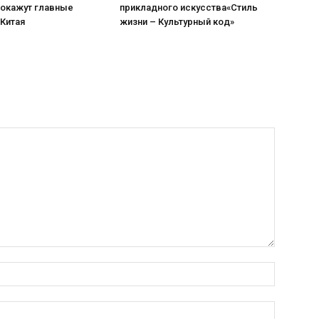
покажут главные
прикладного искусства«Стиль
 Китая
жизни – Культурный код»