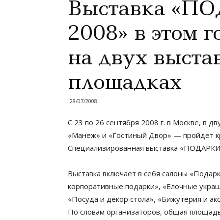
Выставка «П
2008» в этом г
на двух выста
площадках
28/07/2008
С 23 по 26 сентября 2008 г. в Москве, в
«Манеж» и «Гостиный Двор» — пройдет 
Специализированная выставка «ПОДАРКИ
Выставка включает в себя салоны «Подар
корпоративные подарки», «Ёлочные украш
«Посуда и декор стола», «Бижутерия и ак
По словам организаторов, общая площадь 