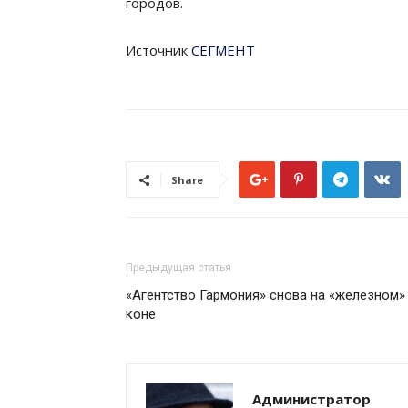
городов.
Источник
СЕГМЕНТ
Share
Предыдущая статья
«Агентство Гармония» снова на «железном»
коне
Администратор