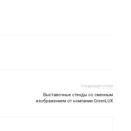
Следующая статья
Выставочные стенды со сменным
изображением от компании GreenLUX