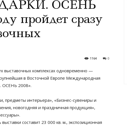
ОДАРКИ. ОСЕНЬ
оду пройдет сразу
вочных
1164
0
 двух выставочных комплексах одновременно —
крупнейшая в Восточной Европе Международная
. ОСЕНЬ 2008».
ки, предметы интерьера», «Бизнес-сувениры и
ения, новогодняя и праздничная продукция»,
сессуары».
выставки составит 23 000 кв. м., экспозиционная