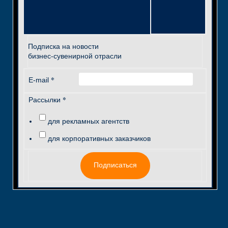
Подписка на новости
бизнес-сувенирной отрасли
*
E-mail
*
Рассылки
для рекламных агентств
для корпоративных заказчиков
Подписаться