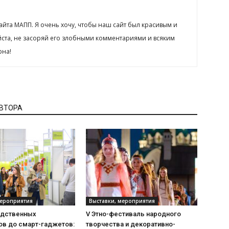
сайта МАПП. Я очень хочу, чтобы наш сайт был красивым и
йста, не засоряй его злобными комментариями и всяким
рна!
АВТОРА
мероприятия
Выставки, мероприятия
одственных
V Этно-фестиваль народного
ов до смарт-гаджетов:
творчества и декоративно-