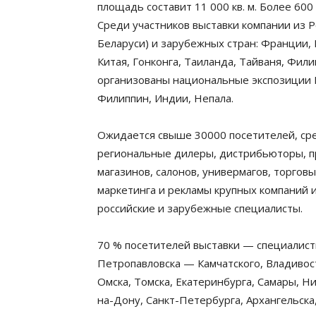
площадь составит 11 000 кв. м. Более 60
Среди участников выставки компании из 
Беларуси) и зарубежных стран: Франции, 
Китая, Гонконга, Таиланда, Тайваня, Фили
организованы национальные экспозиции Г
Филиппин, Индии, Непала.
Ожидается свыше 30000 посетителей, ср
региональные дилеры, дистрибьюторы, п
магазинов, салонов, универмагов, торгов
маркетинга и рекламы крупных компаний 
российские и зарубежные специалисты.
70 % посетителей выставки — специалисты
Петропавловска — Камчатского, Владивост
Омска, Томска, Екатеринбурга, Самары, Н
на-Дону, Санкт-Петербурга, Архангельска