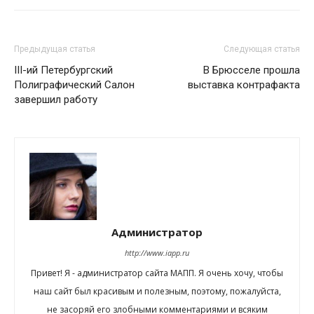
Предыдущая статья
Следующая статья
III-ий Петербургский
В Брюсселе прошла
Полиграфический Салон
выставка контрафакта
завершил работу
Администратор
http://www.iapp.ru
Привет! Я - администратор сайта МАПП. Я очень хочу, чтобы
наш сайт был красивым и полезным, поэтому, пожалуйста,
не засоряй его злобными комментариями и всяким