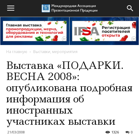
На главную
Выставки, мероприятия
Выставка «ПОДАРКИ.
ВЕСНА 2008»:
опубликована подробная
информация об
иностранных
участниках выставки
21/03/2008
1326
0