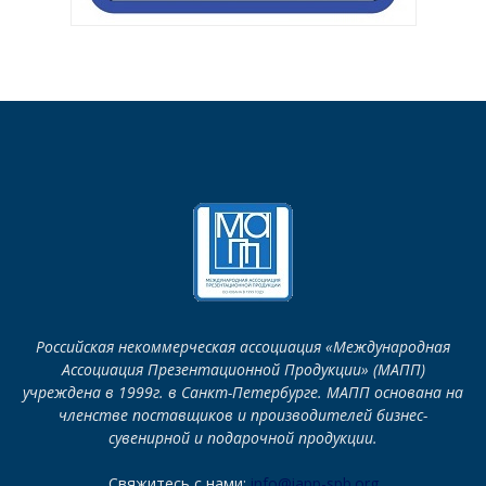
Российская некоммерческая ассоциация «Международная
Ассоциация Презентационной Продукции» (МАПП)
учреждена в 1999г. в Санкт-Петербурге. МАПП основана на
членстве поставщиков и производителей бизнес-
сувенирной и подарочной продукции.
Свяжитесь с нами:
info@iapp-spb.org