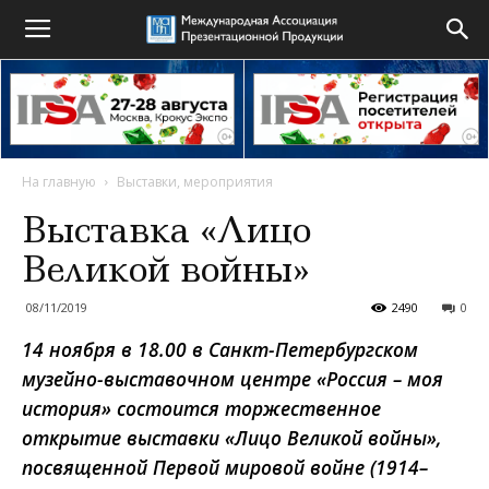
На главную
Выставки, мероприятия
Выставка «Лицо
Великой войны»
08/11/2019
2490
0
14 ноября в 18.00 в
Санкт-Петербургском
музейно-выставочном центре «Россия – моя
история» состоится торжественное
открытие выставки «Лицо Великой войны»,
посвященной Первой мировой войне (1914–