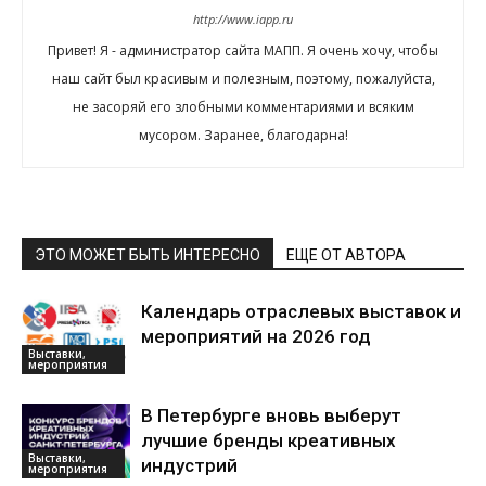
http://www.iapp.ru
Привет! Я - администратор сайта МАПП. Я очень хочу, чтобы
наш сайт был красивым и полезным, поэтому, пожалуйста,
не засоряй его злобными комментариями и всяким
мусором. Заранее, благодарна!
ЭТО МОЖЕТ БЫТЬ ИНТЕРЕСНО
ЕЩЕ ОТ АВТОРА
Календарь отраслевых выставок и
мероприятий на 2026 год
Выставки,
мероприятия
В Петербурге вновь выберут
лучшие бренды креативных
Выставки,
индустрий
мероприятия