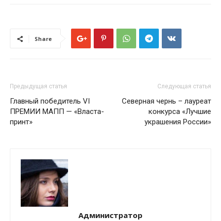
Share
Предыдущая статья
Следующая статья
Главный победитель VI
Северная чернь – лауреат
ПРЕМИИ МАПП — «Власта-
конкурса «Лучшие
принт»
украшения России»
Администратор