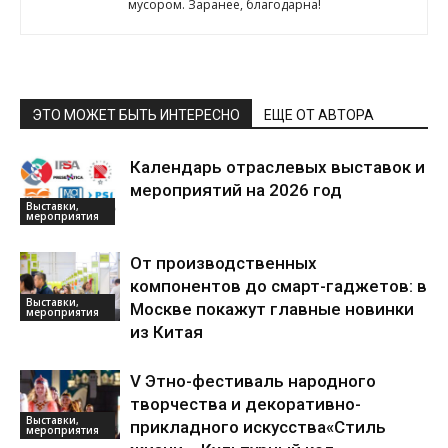
мусором. Заранее, благодарна!
ЭТО МОЖЕТ БЫТЬ ИНТЕРЕСНО
ЕЩЕ ОТ АВТОРА
Календарь отраслевых выставок и
мероприятий на 2026 год
Выставки,
мероприятия
От производственных
компонентов до смарт-гаджетов: в
Выставки,
Москве покажут главные новинки
мероприятия
из Китая
V Этно-фестиваль народного
творчества и декоративно-
Выставки,
прикладного искусства«Стиль
мероприятия