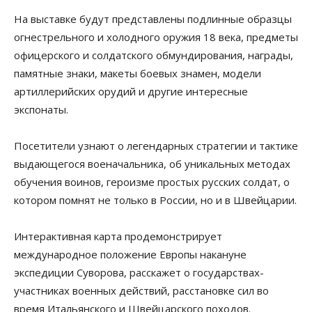
На выставке будут представлены подлинные образцы
огнестрельного и холодного оружия 18 века, предметы
офицерского и солдатского обмундирования, награды,
памятные знаки, макеты боевых знамен, модели
артиллерийских орудий и другие интересные
экспонаты.
Посетители узнают о легендарных стратегии и тактике
выдающегося военачальника, об уникальных методах
обучения воинов, героизме простых русских солдат, о
котором помнят не только в России, но и в Швейцарии.
Интерактивная карта продемонстрирует
международное положение Европы накануне
экспедиции Суворова, расскажет о государствах-
участниках военных действий, расстановке сил во
время Итальянского и Швейцарского походов.