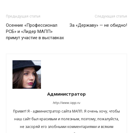
Предыдущая статья
Следующая статья
Осенние «Профессионал
За «Державу» — не обидно!
РСБ» и «Лидер МАПП»
примут участие в выставках
Администратор
http://www.iapp.ru
Привет! Я - администратор сайта МАПП. Я очень хочу, чтобы
наш сайт был красивым и полезным, поэтому, пожалуйста,
не засоряй его злобными комментариями и всяким