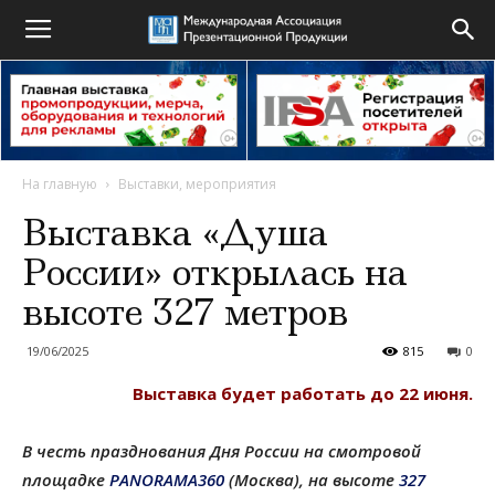
На главную
Выставки, мероприятия
Выставка «Душа
России» открылась на
высоте 327 метров
19/06/2025
815
0
Выставка будет работать до 22 июня.
В честь празднования Дня России на смотровой
площадке
PANORAMA360
(Москва), на высоте
327