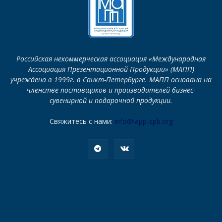
Российская некоммерческая ассоциация «Международная
Ассоциация Презентационной Продукции» (МАПП)
учреждена в 1999г. в Санкт-Петербурге. МАПП основана на
членстве поставщиков и производителей бизнес-
сувенирной и подарочной продукции.
Свяжитесь с нами:
info@iapp-spb.org