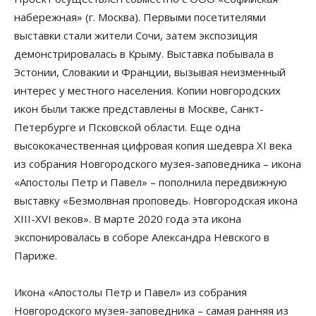
набережная» (г. Москва). Первыми посетителями
выставки стали жители Сочи, затем экспозиция
демонстрировалась в Крыму. Выставка побывала в
Эстонии, Словакии и Франции, вызывая неизменный
интерес у местного населения. Копии новгородских
икон были также представлены в Москве, Санкт-
Петербурге и Псковской области. Еще одна
высококачественная цифровая копия шедевра XI века
из собрания Новгородского музея-заповедника – икона
«Апостолы Петр и Павел» – пополнила передвижную
выставку «Безмолвная проповедь. Новгородская икона
ХIII-ХVI веков». В марте 2020 года эта икона
экспонировалась в соборе Александра Невского в
Париже.
Икона «Апостолы Петр и Павел» из собрания
Новгородского музея-заповедника – самая ранняя из