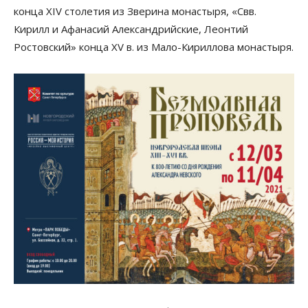
конца XIV столетия из Зверина монастыря, «Свв.
Кирилл и Афанасий Александрийские, Леонтий
Ростовский» конца XV в. из Мало-Кириллова монастыря.