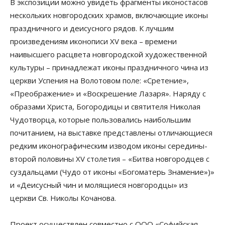
В экспозиции можно увидеть фрагменты иконостасов
нескольких новгородских храмов, включающие иконы
праздничного и деисусного рядов. К лучшим
произведениям иконописи XV века – времени
наивысшего расцвета новгородской художественной
культуры – принадлежат иконы праздничного чина из
церкви Успения на Волотовом поле: «Сретение»,
«Преображение» и «Воскрешение Лазаря». Наряду с
образами Христа, Богородицы и святителя Николая
Чудотворца, которые пользовались наибольшим
почитанием, на выставке представлены отличающиеся
редким иконографическим изводом иконы середины-
второй половины XV столетия – «Битва новгородцев с
суздальцами (Чудо от иконы «Богоматерь Знамение»)»
и «Деисусный чин и молящиеся новгородцы» из
церкви Св. Николы Кочанова.
Проект осуществлен совместно с ООО «Софийская