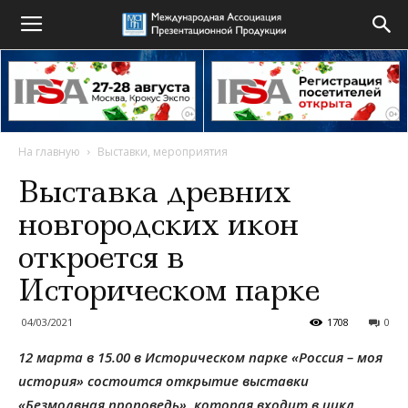
На главную
Выставки, мероприятия
Выставка древних
новгородских икон
откроется в
Историческом парке
04/03/2021
1708
0
12 марта в 15.00 в Историческом парке «Россия – моя
история» состоится открытие выставки
«Безмолвная проповедь», которая входит в цикл