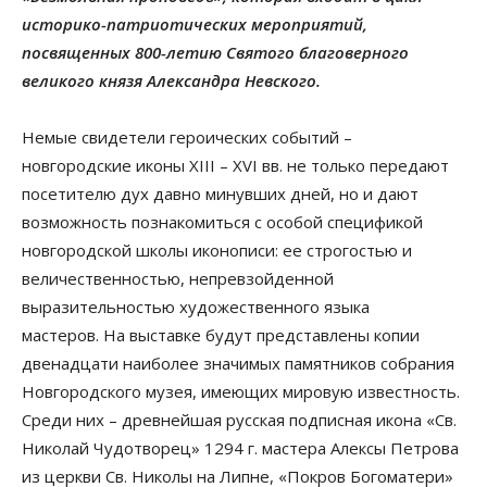
историко-патриотических мероприятий,
посвященных 800-летию Святого благоверного
великого князя Александра Невского.
Немые свидетели героических событий –
новгородские иконы XIII – XVI вв. не только передают
посетителю дух давно минувших дней, но и дают
возможность познакомиться с особой спецификой
новгородской школы иконописи: ее строгостью и
величественностью, непревзойденной
выразительностью художественного языка
мастеров. На выставке будут представлены копии
двенадцати наиболее значимых памятников собрания
Новгородского музея, имеющих мировую известность.
Среди них – древнейшая русская подписная икона «Св.
Николай Чудотворец» 1294 г. мастера Алексы Петрова
из церкви Св. Николы на Липне, «Покров Богоматери»