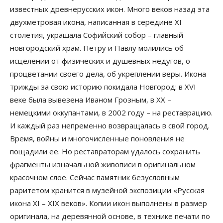
известных древнерусских икон. Много веков назад эта
двухметровая икона, написанная в середине XI
столетия, украшала Софийский собор – главный
новгородский храм. Петру и Павлу молились об
исцелении от физических и душевных недугов, о
процветании своего дела, об укреплении веры. Икона
трижды за свою историю покидала Новгород: в XVI
веке была вывезена Иваном Грозным, в XX –
немецкими оккупантами, в 2002 году – на реставрацию.
И каждый раз непременно возвращалась в свой город.
Время, войны и многочисленные поновления не
пощадили ее. Но реставраторам удалось сохранить
фрагменты изначальной живописи в оригинальном
красочном слое. Сейчас памятник безусловным
раритетом хранится в музейной экспозиции «Русская
икона XI – XIX веков». Копии икон выполнены в размер
оригинала, на деревянной основе, в технике печати по