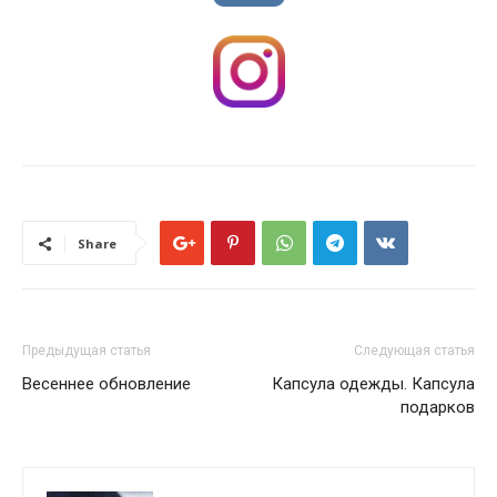
Share
Предыдущая статья
Следующая статья
Весеннее обновление
Капсула одежды. Капсула
подарков