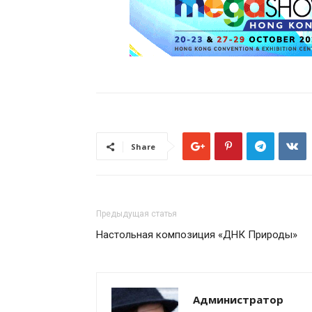
Share
Предыдущая статья
Настольная композиция «ДНК Природы»
Администратор