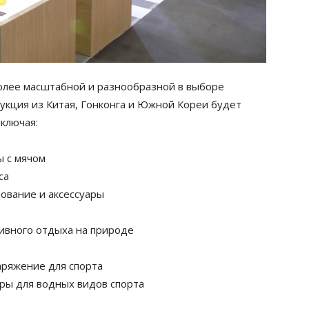
более масштабной и разнообразной в выборе
дукция из Китая, Гонконга и Южной Кореи будет
включая:
ы с мячом
са
ование и аксессуары
ивного отдыха на природе
аряжение для спорта
ары для водных видов спорта