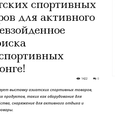
тских спортивных
ров для активного
евзойденное
оиска
 спортивных
онге!
1422
0
изует выставку азиатских спортивных товаров,
 продуктов, таких как оборудование для
ства, снаряжение для активного отдыха и
товары.