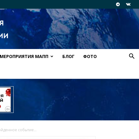
МЕРОПРИЯТИЯ МАПП
БЛОГ
ФОТО
ойденное событие...