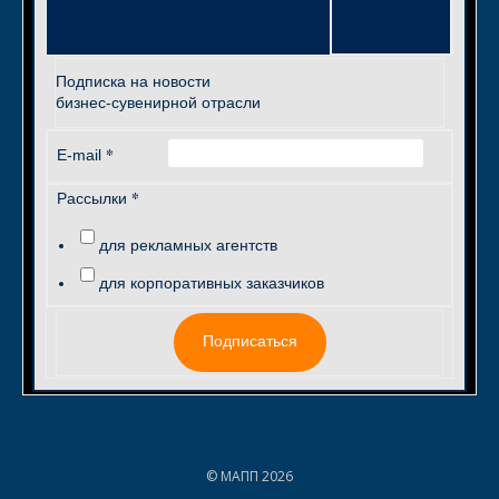
Подписка на новости
бизнес-сувенирной отрасли
*
E-mail
*
Рассылки
для рекламных агентств
для корпоративных заказчиков
Подписаться
© МАПП 2026