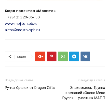
Бюро проектов «Мохито»
+7 (812) 320-06- 50
www.mojito-spb.ru
alena©mojito-spb.ru
Share
Предыдущая статья
Следующая статья
Ручка-брелок от Dragon Gifts
Знакомьтесь: Группа
компаний «Экспо Микс
Групп» — участник МАПП