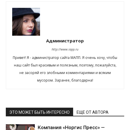
Администратор
http://www.iapp.ru
Привет! Я - администратор сайта МАПП. Я очень хочу, чтобы
наш сайт был красивым и полезным, поэтому, пожалуйста,
не засоряй его злобными комментариями и всяким
мусором. Заранее, благодарна!
ЭТО МОЖЕТ БЫТЬ ИНТЕРЕСНО
ЕЩЕ ОТ АВТОРА
Компания «Норгис Пресс» —