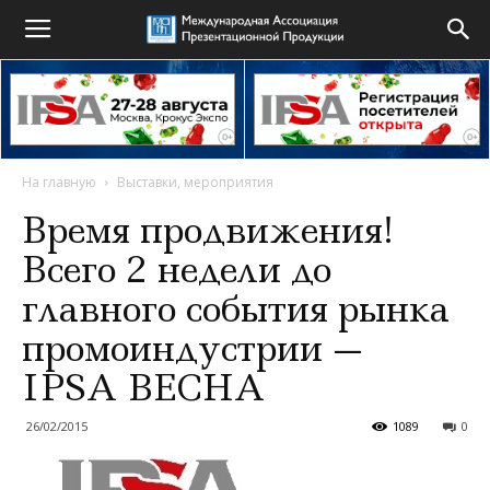
На главную
Выставки, мероприятия
Время продвижения!
Всего 2 недели до
главного события рынка
промоиндустрии —
IPSA ВЕСНА
26/02/2015
1089
0