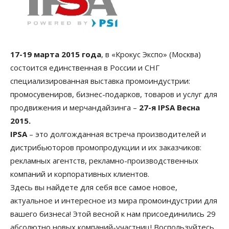
17-19 марта 2015 года
, в «Крокус Экспо» (Москва)
состоится единственная в России и СНГ
специализированная выставка промоиндустрии:
промосувениров, бизнес-подарков, товаров и услуг для
продвижения и мерчандайзинга –
27-я IPSA Весна
2015.
IPSA
– это долгожданная встреча производителей и
дистрибьюторов промопродукции и их заказчиков:
рекламных агентств, рекламно-производственных
компаний и корпоративных клиентов.
Здесь вы найдете для себя все самое новое,
актуальное и интересное из мира промоиндустрии для
вашего бизнеса! Этой весной к нам присоединились 29
абсолютно новых компаний-участниц! Воспользуйтесь