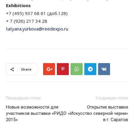
Exhibitions
+7 (495) 937 68 61 (доб.128)
+ 7 (926) 217 34 28
tatyana.yurkova@reedexpo.ru
Share
Предыдущая статья
Следующая статья
Новые возможности для
Открытие выставки
участников выставки «РИДО
«Искусство cеверной черни»
2015»
в г. Саратов