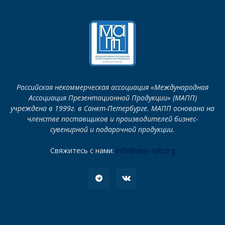
Российская некоммерческая ассоциация «Международная
Ассоциация Презентационной Продукции» (МАПП)
учреждена в 1999г. в Санкт-Петербурге. МАПП основана на
членстве поставщиков и производителей бизнес-
сувенирной и подарочной продукции.
Свяжитесь с нами:
info@iapp-spb.org