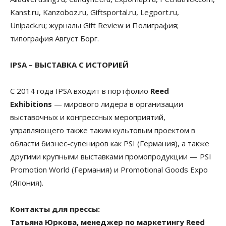
Kanst.ru, Kanzoboz.ru, Giftsportal.ru, Legport.ru,
Unipack.ru; журналы Gift Review и Полиграфия;
типография Август Борг.
IPSA – ВЫСТАВКА С ИСТОРИЕЙ
С 2014 года IPSA входит в портфолио
Reed
Exhibitions
— мирового лидера в организации
выставочных и конгрессных мероприятий,
управляющего также таким культовым проектом в
области бизнес-сувениров как PSI (Германия), а также
другими крупными выставками промопродукции — PSI
Promotion World (Германия) и Promotional Goods Expo
(Япония).
Контакты для прессы:
Татьяна Юркова, менеджер по маркетингу Reed