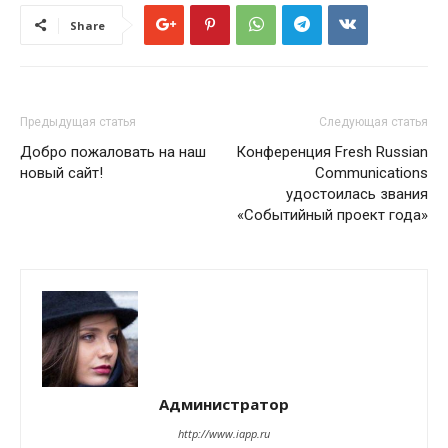
Share
Предыдущая статья
Следующая статья
Добро пожаловать на наш
Конференция Fresh Russian
новый сайт!
Communications
удостоилась звания
«Событийный проект года»
Администратор
http://www.iapp.ru