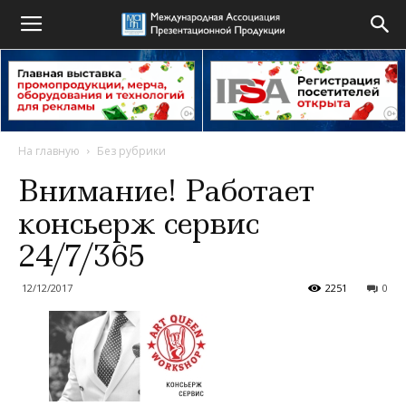
На главную
Без рубрики
Внимание! Работает
консьерж сервис
24/7/365
12/12/2017
2251
0