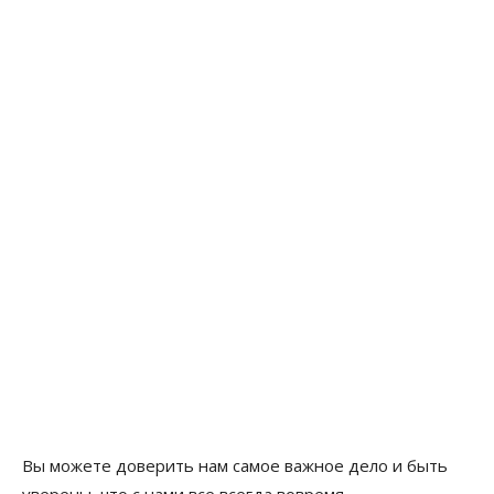
Вы можете доверить нам самое важное дело и быть
уверены, что с нами все всегда вовремя.