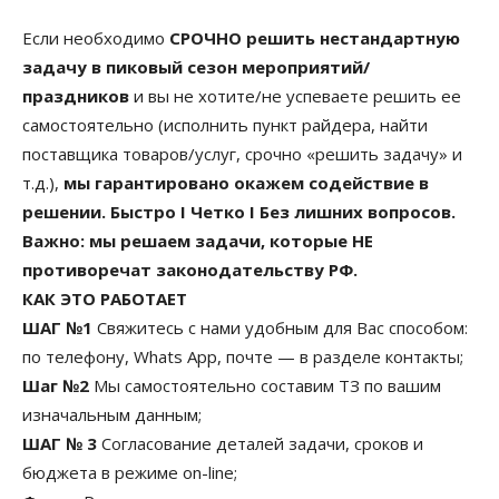
Если необходимо
СРОЧНО решить нестандартную
задачу в пиковый сезон мероприятий/
праздников
и вы не хотите/не успеваете решить ее
самостоятельно (исполнить пункт райдера, найти
поставщика товаров/услуг, срочно «решить задачу» и
т.д.),
мы гарантировано окажем содействие в
решении. Быстро I Четко I Без лишних вопросов.
Важно: мы решаем задачи, которые НЕ
противоречат законодательству РФ.
КАК ЭТО РАБОТАЕТ
ШАГ №1
Свяжитесь с нами удобным для Вас способом:
по телефону, Whats App, почте — в разделе контакты;
Шаг №2
Мы самостоятельно составим ТЗ по вашим
изначальным данным;
ШАГ № 3
Согласование деталей задачи, сроков и
бюджета в режиме on-line;