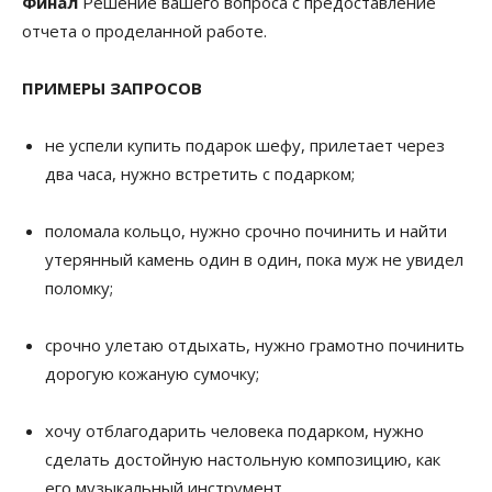
Финал
Решение вашего вопроса с предоставление
отчета о проделанной работе.
ПРИМЕРЫ ЗАПРОСОВ
не успели купить подарок шефу, прилетает через
два часа, нужно встретить с подарком;
поломала кольцо, нужно срочно починить и найти
утерянный камень один в один, пока муж не увидел
поломку;
срочно улетаю отдыхать, нужно грамотно починить
дорогую кожаную сумочку;
хочу отблагодарить человека подарком, нужно
сделать достойную настольную композицию, как
его музыкальный инструмент.