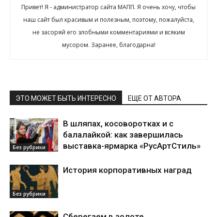
Привет! Я - администратор сайта МАПП. Я очень хочу, чтобы
наш сайт был красивым и полезным, поэтому, пожалуйста,
не засоряй его злобными комментариями и всяким
мусором. Заранее, благодарна!
ЭТО МОЖЕТ БЫТЬ ИНТЕРЕСНО
ЕЩЕ ОТ АВТОРА
В шляпах, косоворотках и с
балалайкой: как завершилась
выставка-ярмарка «РусАртСтиль»
Без рубрики
История корпоративных наград
Без рубрики
Сберегаем в золоте