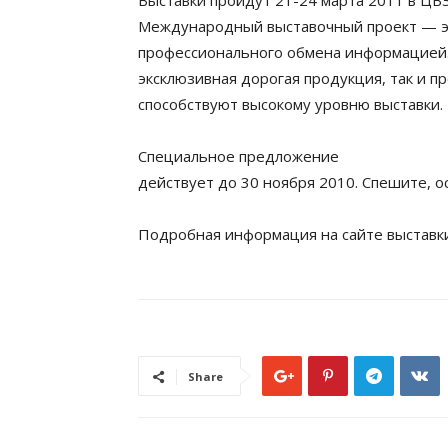
Выставки пройдут 21-24 марта 2011 в ЦВ
Международный выставочный проект — эф
профессионального обмена информацией. 
эксклюзивная дорогая продукция, так и 
способствуют высокому уровню выставки.
Специальное предложение
действует до 30 ноября 2010. Спешите, ос
Подробная информация на сайте выстав
Share