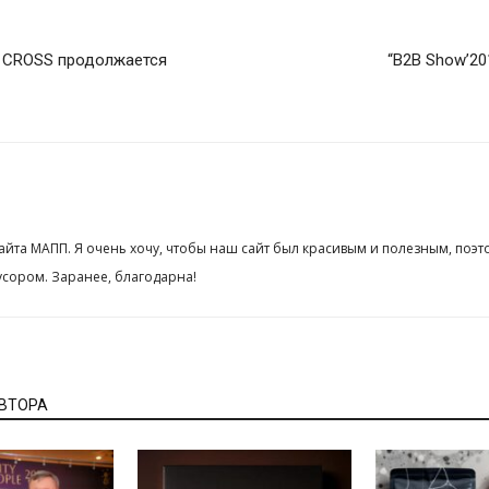
х CROSS продолжается
“B2B Show’2
сайта МАПП. Я очень хочу, чтобы наш сайт был красивым и полезным, поэт
сором. Заранее, благодарна!
АВТОРА