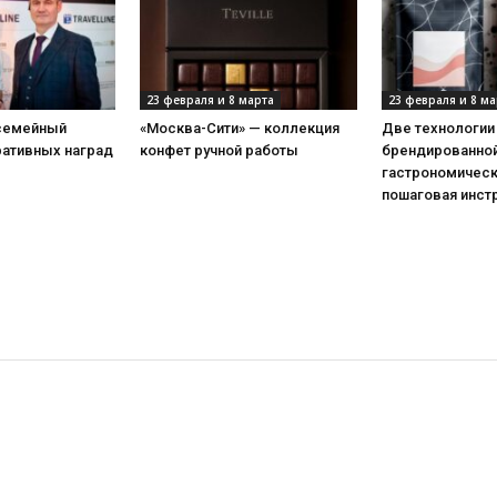
23 февраля и 8 марта
23 февраля и 8 ма
 семейный
«Москва-Сити» — коллекция
Две технологии
ративных наград
конфет ручной работы
брендированной
гастрономическ
пошаговая инст