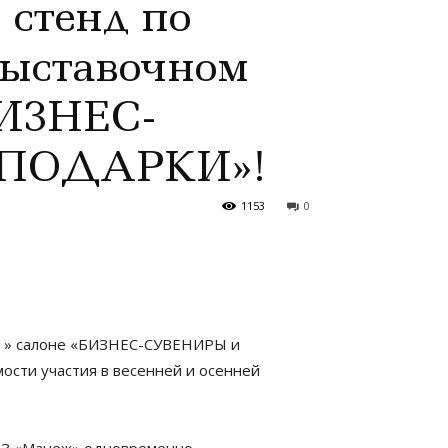
 стенд по
выставочном
БИЗНЕС-
ПОДАРКИ»!
1153
0
11» салоне «БИЗНЕС-СУВЕНИРЫ и
сти участия в весенней и осенней