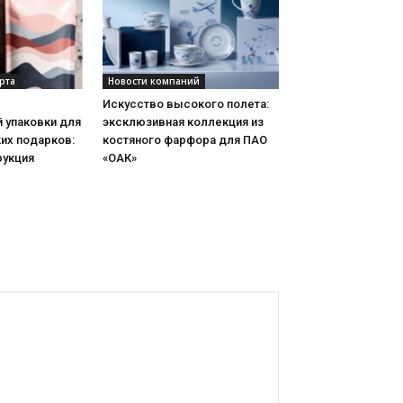
рта
Новости компаний
Искусство высокого полета:
 упаковки для
эксклюзивная коллекция из
их подарков:
костяного фарфора для ПАО
рукция
«ОАК»