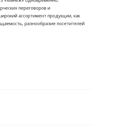
ЦВЗ «Манеж» одновременно.
рческих переговоров и
ирокий ассортимент продукции, как
сещаемость, разнообразие посетителей