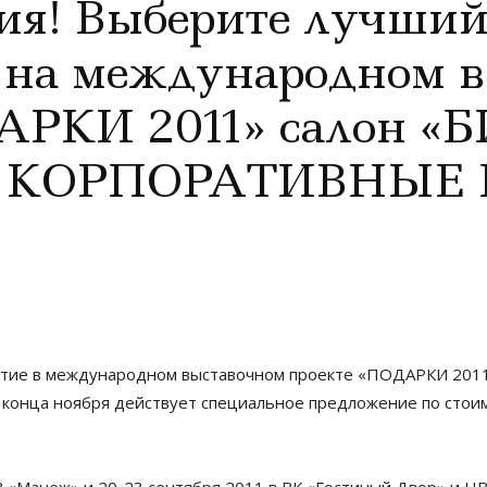
я! Выберите лучший
 на международном 
АРКИ 2011» салон «
 КОРПОРАТИВНЫЕ 
стие в международном выставочном проекте «ПОДАРКИ 20
ца ноября действует специальное предложение по стоимо