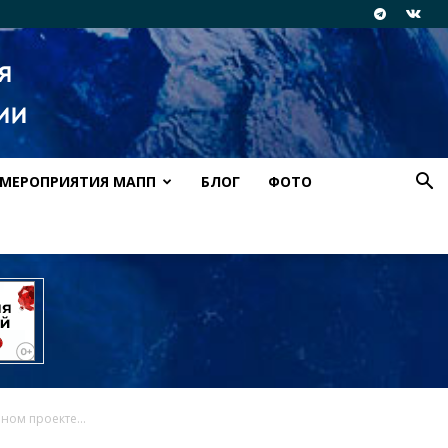
МЕРОПРИЯТИЯ МАПП
БЛОГ
ФОТО
ом проекте...