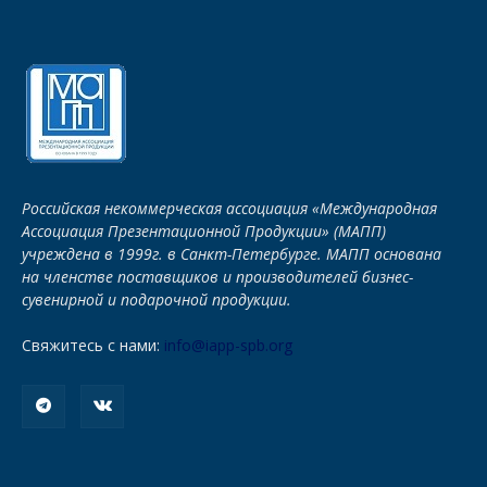
Российская некоммерческая ассоциация «Международная
Ассоциация Презентационной Продукции» (МАПП)
учреждена в 1999г. в Санкт-Петербурге. МАПП основана
на членстве поставщиков и производителей бизнес-
сувенирной и подарочной продукции.
Свяжитесь с нами:
info@iapp-spb.org