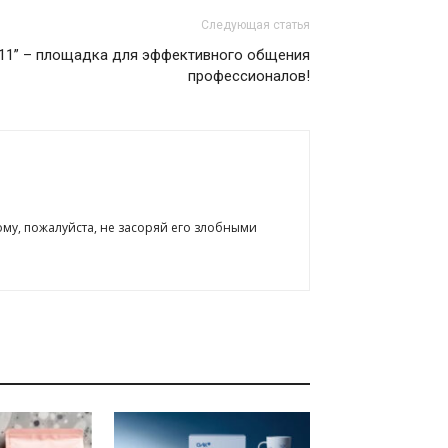
Следующая статья
011” – площадка для эффективного общения
профессионалов!
ому, пожалуйста, не засоряй его злобными