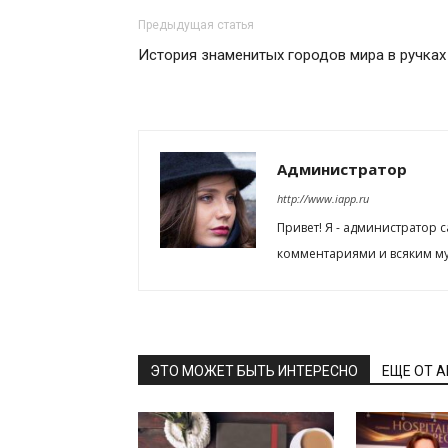
Предыдущая статья
История знаменитых городов мира в ручка
Администратор
http://www.iapp.ru
Привет! Я - администратор 
комментариями и всяким му
ЭТО МОЖЕТ БЫТЬ ИНТЕРЕСНО
ЕЩЕ ОТ 