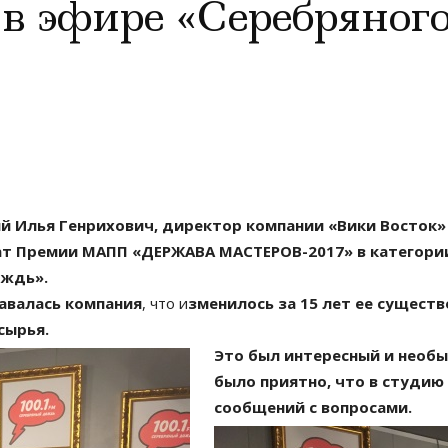
 в эфире «Серебряног
ий Илья Генрихович, директор компании «Вики Восток
еат Премии МАПП «ДЕРЖАВА МАСТЕРОВ-2017» в категор
ождь».
авалась компания
, что и
зменилось за 15 лет ее существ
сырья.
Это был интересный и необы
было приятно, что в студию
сообщений с вопросами.