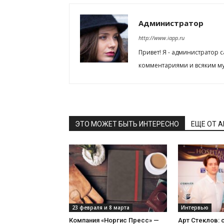
Администратор
http://www.iapp.ru
Привет! Я - администратор 
комментариями и всяким му
ЭТО МОЖЕТ БЫТЬ ИНТЕРЕСНО
ЕЩЕ ОТ 
23 февраля и 8 марта
Интервью
Компания «Норгис Пресс» —
Арт Стеклов: