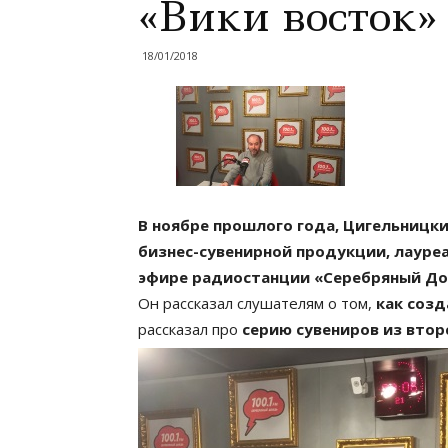
«Вики восток»
18/01/2018
В ноябре прошлого года, Цигельницк
бизнес-сувенирной продукции, лаур
эфире радиостанции «Серебряный Д
Он рассказал слушателям о том,
как созд
рассказал про
серию сувениров из втор