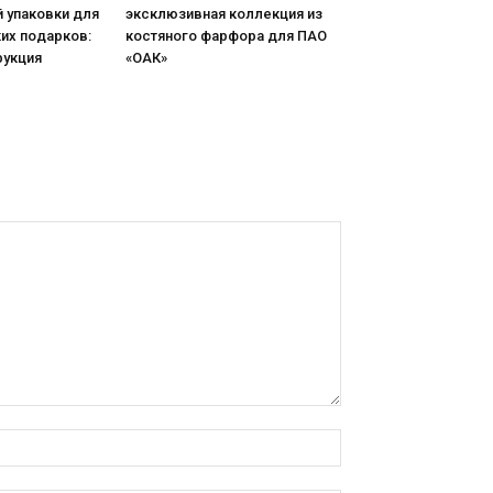
 упаковки для
эксклюзивная коллекция из
их подарков:
костяного фарфора для ПАО
рукция
«ОАК»