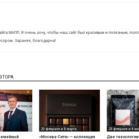
сайта МАПП. Я очень хочу, чтобы наш сайт был красивым и полезным, поэт
сором. Заранее, благодарна!
АВТОРА
23 февраля и 8 марта
23 февраля и 8 ма
 семейный
«Москва-Сити» — коллекция
Две технологии