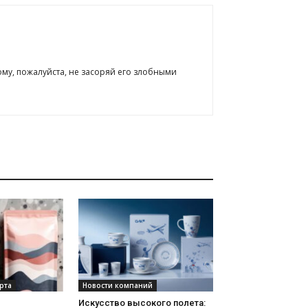
ому, пожалуйста, не засоряй его злобными
рта
Новости компаний
Искусство высокого полета: