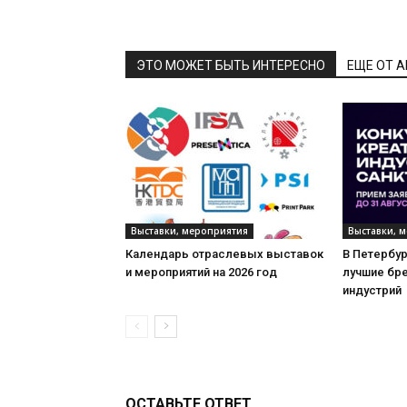
ЭТО МОЖЕТ БЫТЬ ИНТЕРЕСНО
ЕЩЕ ОТ 
Выставки, мероприятия
Выставки, 
Календарь отраслевых выставок
В Петербу
и мероприятий на 2026 год
лучшие бр
индустрий
ОСТАВЬТЕ ОТВЕТ