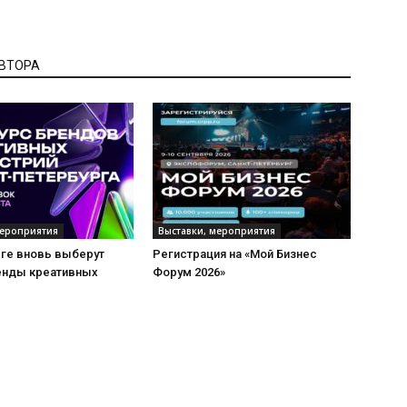
АВТОРА
мероприятия
Выставки, мероприятия
рге вновь выберут
Регистрация на «Мой Бизнес
енды креативных
Форум 2026»