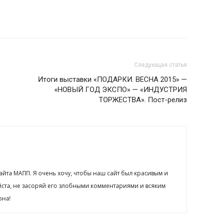
Следующая статья
Итоги выставки «ПОДАРКИ. ВЕСНА 2015» —
«НОВЫЙ ГОД ЭКСПО» — «ИНДУСТРИЯ
ТОРЖЕСТВА». Пост-релиз
сайта МАПП. Я очень хочу, чтобы наш сайт был красивым и
йста, не засоряй его злобными комментариями и всяким
рна!