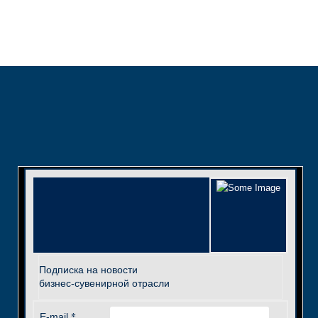
Подписка на новости
бизнес-сувенирной отрасли
*
E-mail