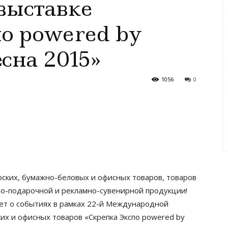
выставке
о powered by
сна 2015»
1056
0
ских, бумажно-беловых и офисных товаров, товаров
рно-подарочной и рекламно-сувенирной продукции!
т о событиях в рамках 22-й Международной
их и офисных товаров «Скрепка Экспо powered by