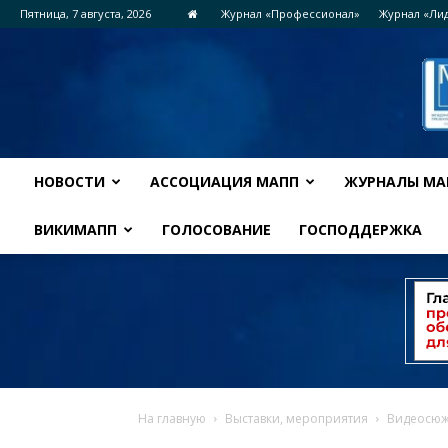
Пятница, 7 августа, 2026
Журнал «Профессионал»
Журнал «Ли
НОВОСТИ
АССОЦИАЦИЯ МАПП
ЖУРНАЛЫ МА
ВИКИМАПП
ГОЛОСОВАНИЕ
ГОСПОДДЕРЖКА
На главную
Выставки, мероприятия
Видеосюже