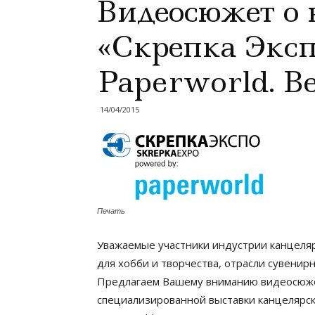
Видеосюжет о 
«Скрепка Эксп
Paperworld. Ве
14/04/2015
Печать
Уважаемые участники индустрии канцеляр
для хобби и творчества, отрасли сувени
Предлагаем Вашему вниманию видеосюже
специализированной выставки канцелярск