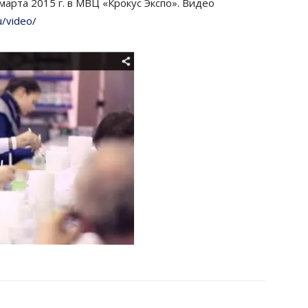
 марта 2015 г. в МВЦ «Крокус Экспо». Видео
u/video/