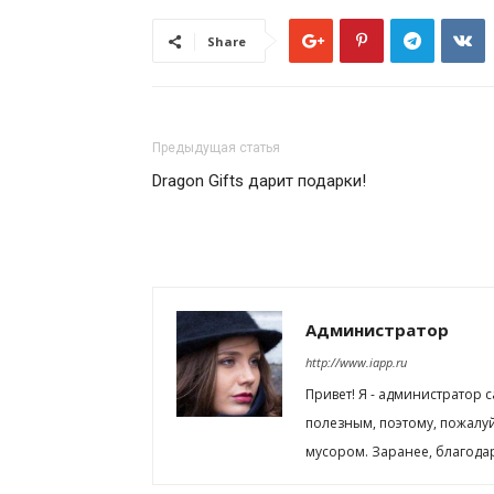
Share
Предыдущая статья
Dragon Gifts дарит подарки!
Администратор
http://www.iapp.ru
Привет! Я - администратор 
полезным, поэтому, пожалу
мусором. Заранее, благода