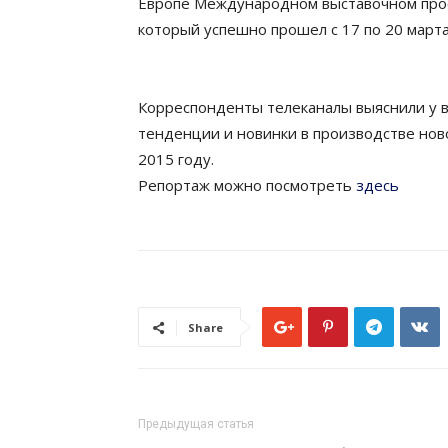
Европе Международном выставочном прое
который успешно прошел с 17 по 20 мар
Корреспонденты телеканалы выяснили у 
тенденции и новинки в производстве нов
2015 году.
Репортаж можно посмотреть
здесь
Share
Предыдущая статья