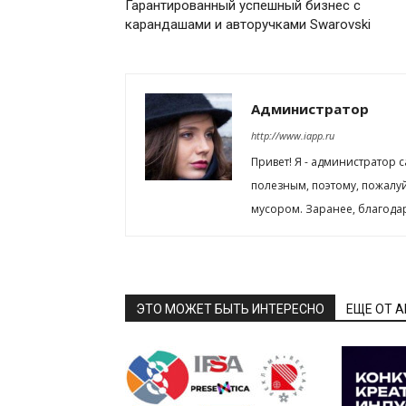
Гарантированный успешный бизнес с
карандашами и авторучками Swarovski
Администратор
http://www.iapp.ru
Привет! Я - администратор 
полезным, поэтому, пожалу
мусором. Заранее, благода
ЭТО МОЖЕТ БЫТЬ ИНТЕРЕСНО
ЕЩЕ ОТ 