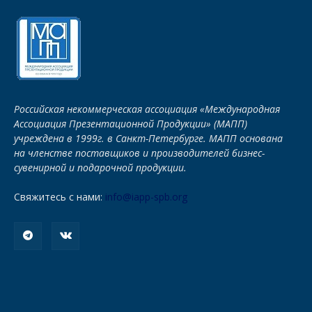
Российская некоммерческая ассоциация «Международная
Ассоциация Презентационной Продукции» (МАПП)
учреждена в 1999г. в Санкт-Петербурге. МАПП основана
на членстве поставщиков и производителей бизнес-
сувенирной и подарочной продукции.
Свяжитесь с нами:
info@iapp-spb.org