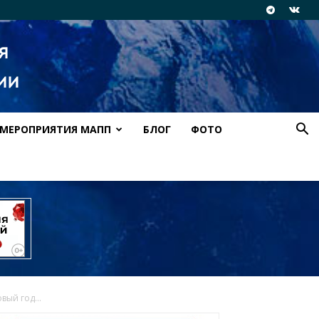
МЕРОПРИЯТИЯ МАПП
БЛОГ
ФОТО
ый год...