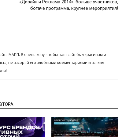
«Дизайн и Реклама 2014»: больше участников,
богаче программа, крупнее мероприятия!
сайта МАПП. Я очень хочу, чтобы наш сайт был красивым и
йста, не засоряй его злобными комментариями и всяким
рна!
АВТОРА