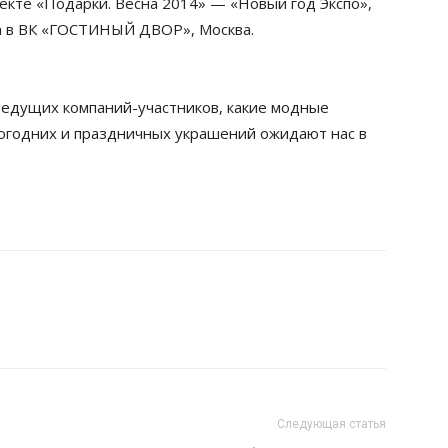
кте «Подарки. Весна 2014» — «Новый год Экспо»,
та в ВК «ГОСТИНЫЙ ДВОР», Москва.
ведущих компаний-участников, какие модные
огодних и праздничных украшений ожидают нас в
Следующая статья