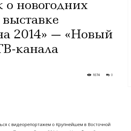
 о новогодних
 выставке
на 2014» — «Новый
ТВ-канала
1074
0
ься с видеорепортажем о Крупнейшем в Восточной