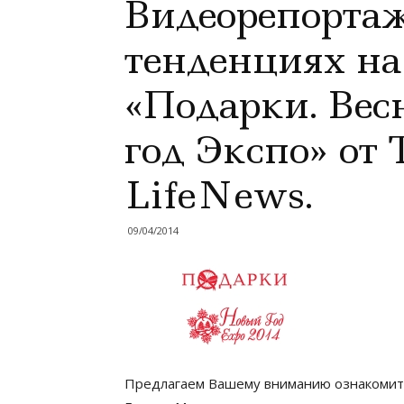
Видеорепортаж
тенденциях на
«Подарки. Вес
год Экспо» от 
LifeNews.
09/04/2014
Предлагаем Вашему вниманию ознакомит