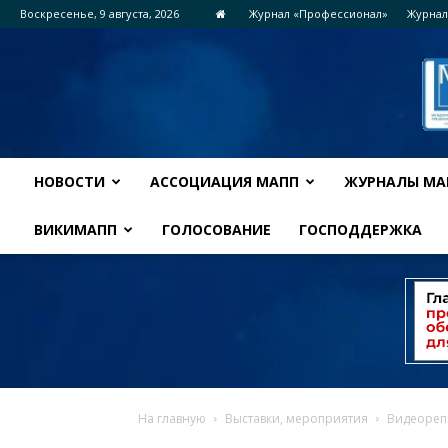
Воскресенье, 9 августа, 2026
Журнал «Профессионал»
Журнал
НОВОСТИ
АССОЦИАЦИЯ МАПП
ЖУРНАЛЫ МА
ВИКИМАПП
ГОЛОСОВАНИЕ
ГОСПОДДЕРЖКА
На главную
Выставки, мероприятия
Видеорепо