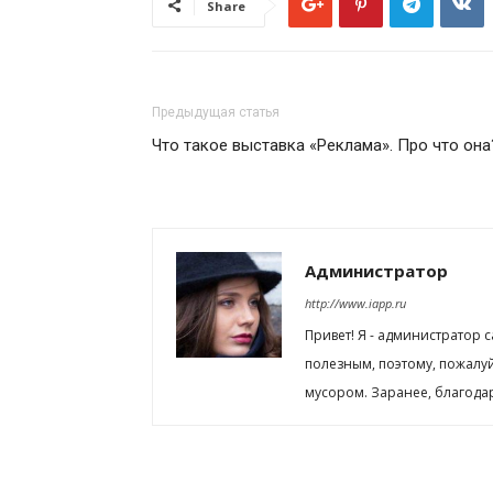
Share
Предыдущая статья
Что такое выставка «Реклама». Про что она
Администратор
http://www.iapp.ru
Привет! Я - администратор 
полезным, поэтому, пожалу
мусором. Заранее, благода