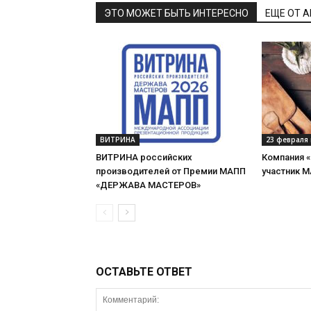
ЭТО МОЖЕТ БЫТЬ ИНТЕРЕСНО
ЕЩЕ ОТ 
ВИТРИНА
23 февраля 
ВИТРИНА российских
Компания 
производителей от Премии МАПП
участник 
«ДЕРЖАВА МАСТЕРОВ»
ОСТАВЬТЕ ОТВЕТ