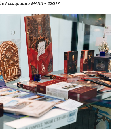
де Ассоциации МАПП – 22G17.