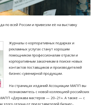
а по всей России и привезли её на выставку
Журналы о корпоративных подарках и
рекламных услугах станут хорошим
помощником профессионалам отрасли и
корпоративным заказчикам в поиске новых
контактов поставщиков и производителей
бизнес-сувенирной продукции.
На страницах изданий Ассоциации МАПП вы
познакомитесь с новой коллекцией российских
 МАПП «Держава мастеров — 20–21». А также — с
 этого сезона от представителей бизнес-