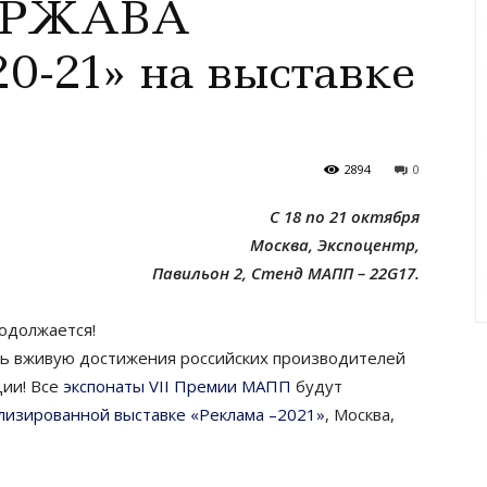
ДЕРЖАВА
-21» на выставке
2894
0
С 18 по 21 октября
Москва, Экспоцентр,
Павильон 2, Стенд МАПП – 22G17.
одолжается!
ть вживую достижения российских производителей
ции! Все
экспонаты VII Премии МАПП
будут
изированной выставке «Реклама –2021»
, Москва,