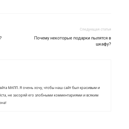
Следующая статья
?
Почему некоторые подарки пылятся в
шкафу?
сайта МАПП. Я очень хочу, чтобы наш сайт был красивым и
йста, не засоряй его злобными комментариями и всяким
рна!