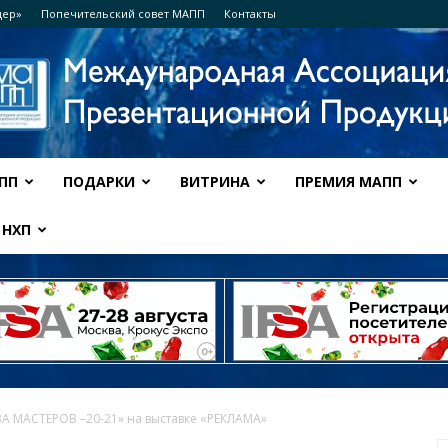
дер»
Попечительский совет МАПП
Контакты
ПП
ПОДАРКИ
ВИТРИНА
ПРЕМИЯ МАПП
Ассоциация
НХП
МАПП
 МАСТЕРОВ –20-21» на выставке «РЕКЛАМА»