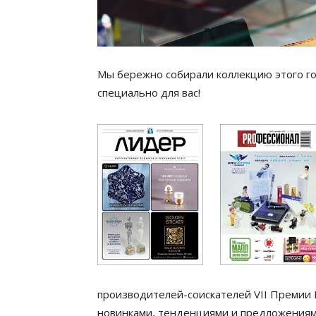
Мы бережно собирали коллекцию этого год
специально для вас!
производителей-соискателей VII Премии
новинками, тенденциями и предложениями